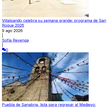
Villalpando celebra su semana grande: programa de San
Roque 2026
9 ago 2026
|
Sofía Revenga
|
0
Puebla de Sanabria, lista para regresar al Medievo: