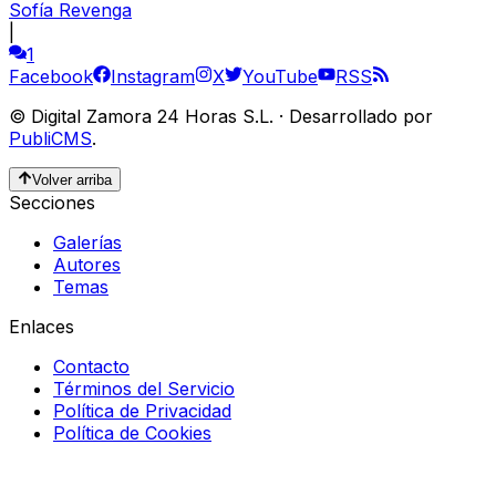
Sofía Revenga
|
1
Facebook
Instagram
X
YouTube
RSS
©
Digital Zamora 24 Horas S.L.
·
Desarrollado por
PubliCMS
.
Volver arriba
Secciones
Galerías
Autores
Temas
Enlaces
Contacto
Términos del Servicio
Política de Privacidad
Política de Cookies