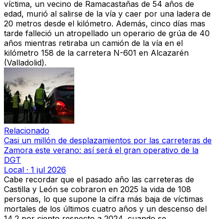
víctima, un vecino de Ramacastañas de 54 años de
edad, murió al salirse de la vía y caer por una ladera de
20 metros desde el kilómetro. Además, cinco días mas
tarde falleció un atropellado un operario de grúa de 40
años mientras retiraba un camión de la vía en el
kilómetro 158 de la carretera N-601 en Alcazarén
(Valladolid).
Relacionado
Casi un millón de desplazamientos por las carreteras de
Zamora este verano: así será el gran operativo de la
DGT
Local
·
1 jul 2026
Cabe recordar que
el pasado año las carreteras de
Castilla y León se cobraron en 2025 la vida de 108
personas
, lo que supone la cifra más baja de víctimas
mortales de los últimos cuatro años y un descenso del
14,2 por ciento respecto a 2024, cuando se