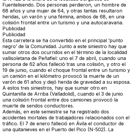
Fuentelisendo. Dos personas perdieron, un hombre de
68 años y una mujer de 64, y otras tantas resultaron
heridas, un varón y una fémina, ambos de 68, en una
colisión frontal entre un turismo y una autocaravana.
Publicidad
Publicidad
Esta carretera se ha convertido en el principal ‘punto
negro’ de la Comunidad.
Junto a este siniestro hay que
sumar otros dos ocurridos en el término de la localidad
vallisoletana de Peñafiel: uno el 7 de abril, cuando una
persona de 62 años falleció tras una colisión, y otro el
19 de junio, cuando el choque frontal entre un turismo y
un camión en el kilómetro provocó la muerte de un
varón de 61 años y dejó herida de gravedad a su esposa.
A estos tres siniestros, hay que sumar otro en
Quintanilla de Arriba (Valladolid), cuando el 3 de junio
una colisión frontal entre dos camiones provocó la
muerte de sendos conductores.
Además, en este semestre se ha registrado dos
accidentes mortales de trabajadores relacionados con el
tráfico. El 7 de enero falleció en Ávila el conductor de
una quitanieves en el Puerto del Pico (N-502). La