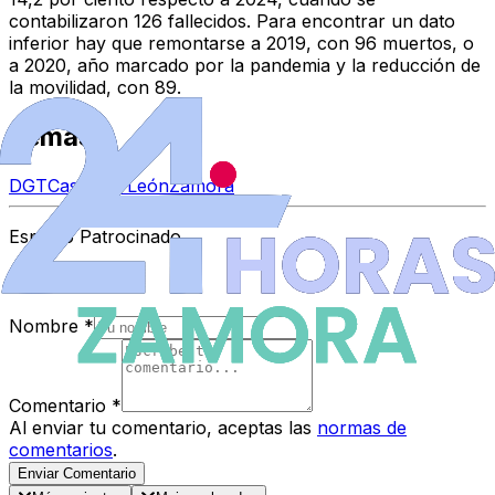
contabilizaron 126 fallecidos. Para encontrar un dato
inferior hay que remontarse a 2019, con 96 muertos, o
a 2020, año marcado por la pandemia y la reducción de
la movilidad, con 89.
Temas
DGT
Castilla y León
Zamora
Espacio Patrocinado
Comentarios
Nombre
*
Comentario
*
Al enviar tu comentario, aceptas las
normas de
comentarios
.
Enviar Comentario