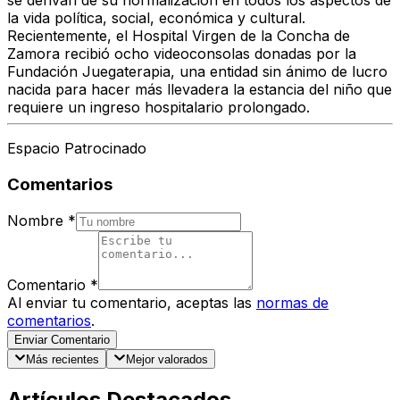
se derivan de su normalización en todos los aspectos de
la vida política, social, económica y cultural.
Recientemente, el Hospital Virgen de la Concha de
Zamora recibió ocho videoconsolas donadas por la
Fundación Juegaterapia, una entidad sin ánimo de lucro
nacida para hacer más llevadera la estancia del niño que
requiere un ingreso hospitalario prolongado.
Espacio Patrocinado
Comentarios
Nombre
*
Comentario
*
Al enviar tu comentario, aceptas las
normas de
comentarios
.
Enviar Comentario
Más recientes
Mejor valorados
Artículos Destacados