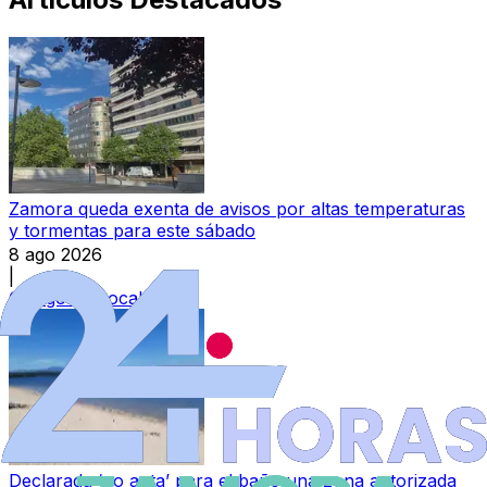
Zamora queda exenta de avisos por altas temperaturas
y tormentas para este sábado
8 ago 2026
|
Categoría:
Local
Declarada ‘no apta’ para el baño una zona autorizada