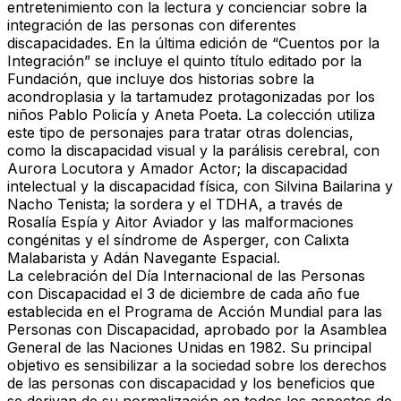
entretenimiento con la lectura y concienciar sobre la
integración de las personas con diferentes
discapacidades. En la última edición de “Cuentos por la
Integración” se incluye el quinto título editado por la
Fundación, que incluye dos historias sobre la
acondroplasia y la tartamudez protagonizadas por los
niños Pablo Policía y Aneta Poeta. La colección utiliza
este tipo de personajes para tratar otras dolencias,
como la discapacidad visual y la parálisis cerebral, con
Aurora Locutora y Amador Actor; la discapacidad
intelectual y la discapacidad física, con Silvina Bailarina y
Nacho Tenista; la sordera y el TDHA, a través de
Rosalía Espía y Aitor Aviador y las malformaciones
congénitas y el síndrome de Asperger, con Calixta
Malabarista y Adán Navegante Espacial.
La celebración del Día Internacional de las Personas
con Discapacidad el 3 de diciembre de cada año fue
establecida en el Programa de Acción Mundial para las
Personas con Discapacidad, aprobado por la Asamblea
General de las Naciones Unidas en 1982. Su principal
objetivo es sensibilizar a la sociedad sobre los derechos
de las personas con discapacidad y los beneficios que