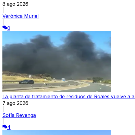
8 ago 2026
|
Verónica Muriel
|
0
La planta de tratamiento de residuos de Roales vuelve a a
7 ago 2026
|
Sofía Revenga
|
4