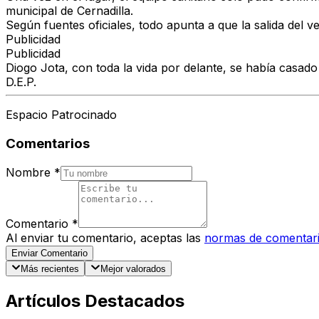
municipal de Cernadilla.
Según fuentes oficiales, todo apunta a que la salida del v
Publicidad
Publicidad
Diogo Jota, con toda la vida por delante, se había casa
D.E.P.
Espacio Patrocinado
Comentarios
Nombre
*
Comentario
*
Al enviar tu comentario, aceptas las
normas de comentar
Enviar Comentario
Más recientes
Mejor valorados
Artículos Destacados