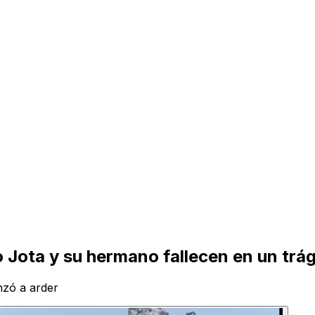
o Jota y su hermano fallecen en un tr
nzó a arder