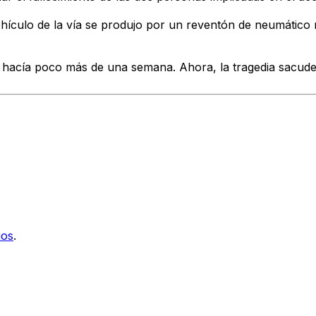
ehículo de la vía se produjo por un
reventón de neumático m
do hacía poco más de una semana
. Ahora, la tragedia sacud
ios
.