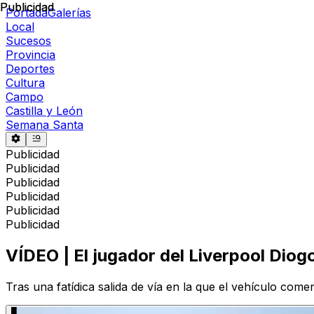
Publicidad
Publicidad
Portada
Galerías
Local
Sucesos
Provincia
Deportes
Cultura
Campo
Castilla y León
Semana Santa
Publicidad
Publicidad
Publicidad
Publicidad
Publicidad
Publicidad
VÍDEO | El jugador del Liverpool Diog
Tras una fatídica salida de vía en la que el vehículo come