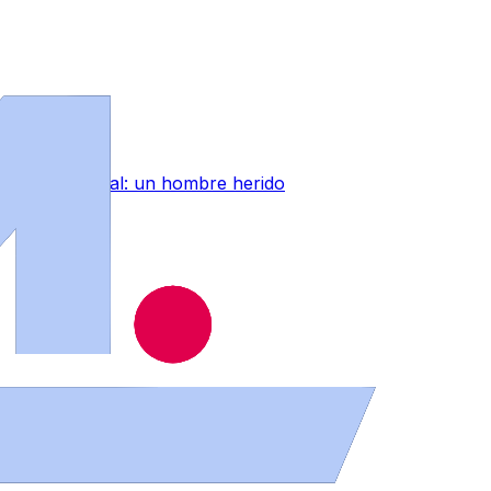
Zamora capital: un hombre herido
 Zamora durante los próximos días