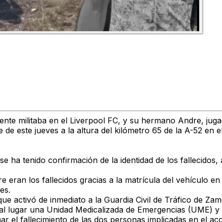
nte militaba en el
Liverpool FC
, y su hermano
Andre
, jug
e de este jueves
a la altura del
kilómetro 65 de la A-52
en e
e ha tenido confirmación de la identidad de los fallecidos
re
eran los fallecidos gracias a la matrícula del vehículo
en 
es.
que activó de inmediato a la
Guardia Civil de Tráfico de Za
al lugar una
Unidad Medicalizada de Emergencias (UME)
y 
ar el fallecimiento de las dos personas
implicadas en el acc