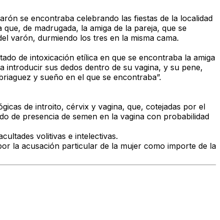
 varón se encontraba
celebrando las fiestas de la localidad
 que, de madrugada, la amiga de la pareja, que se
del varón
,
durmiendo los tres en la misma cama
.
ado de intoxicación etílica
en que se encontraba la amiga
 a
introducir sus dedos dentro de su vagina, y su pene,
briaguez y sueño
en el que se encontraba”.
ógicas
de introito, cérvix y vagina, que,
cotejadas por el
ado de presencia de semen en la vagina con probabilidad
cultades volitivas e intelectivas
.
 por la
acusación particular de la mujer
como importe de la