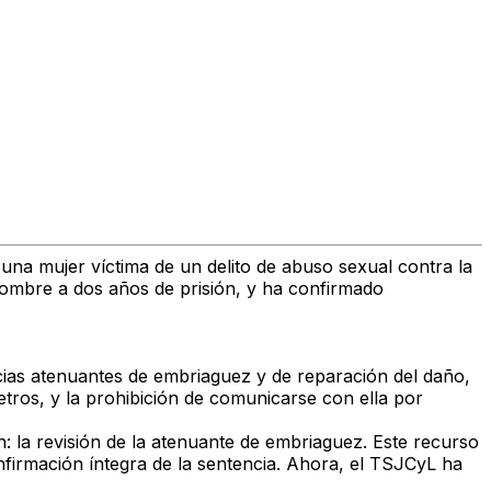
 una mujer víctima de un
delito de abuso sexual
contra la
mbre a dos años de prisión
, y ha
confirmado
cias
atenuantes de embriaguez y de reparación del daño
,
etros
, y la
prohibición de comunicarse con ella por
: la revisión de la atenuante de embriaguez
. Este recurso
firmación íntegra de la sentencia
. Ahora, el
TSJCyL
ha