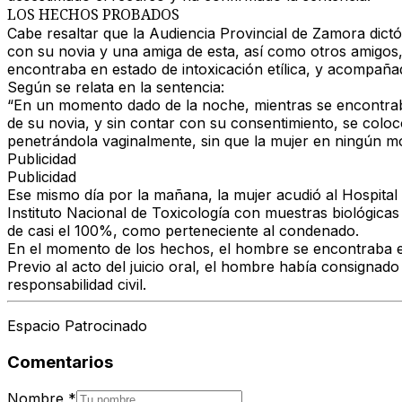
LOS HECHOS PROBADOS
Cabe resaltar que la
Audiencia Provincial de Zamora
dictó
con su novia y una amiga de esta, así como otros amigos
encontraba en
estado de intoxicación etílica
, y acompañad
Según se relata en la sentencia:
“En un momento dado de la noche, mientras se encontra
de su novia, y
sin contar con su consentimiento
, se coloc
penetrándola vaginalmente
, sin que la mujer en ningún 
Publicidad
Publicidad
Ese mismo día por la mañana, la mujer acudió al
Hospital
Instituto Nacional de Toxicología
con muestras biológicas 
de casi el 100%
, como perteneciente al condenado.
En el momento de los hechos, el hombre se encontraba
Previo al acto del
juicio oral
, el hombre había
consignado 
responsabilidad civil
.
Espacio Patrocinado
Comentarios
Nombre
*