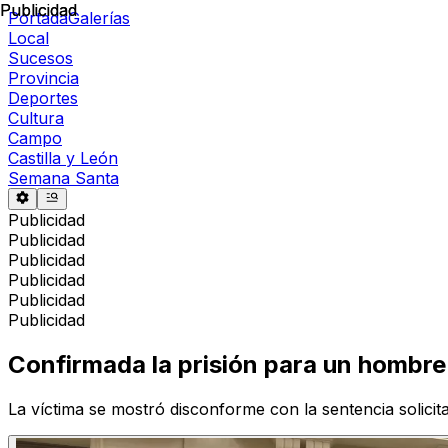
Publicidad
Publicidad
Portada
Galerías
Local
Sucesos
Provincia
Deportes
Cultura
Campo
Castilla y León
Semana Santa
Publicidad
Publicidad
Publicidad
Publicidad
Publicidad
Publicidad
Confirmada la prisión para un hombre 
La víctima se mostró disconforme con la sentencia solicit