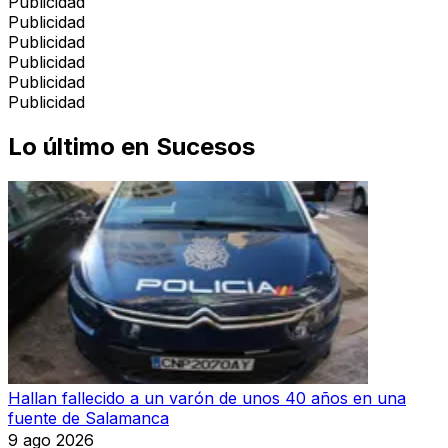
Publicidad
Publicidad
Publicidad
Publicidad
Publicidad
Publicidad
Lo último en
Sucesos
Hallan fallecido a un varón de unos 40 años en una
fuente de Salamanca
9 ago 2026