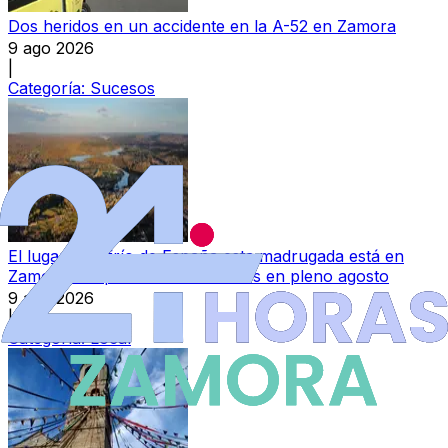
Dos heridos en un accidente en la A-52 en Zamora
9 ago 2026
|
Categoría:
Sucesos
El lugar más frío de España esta madrugada está en
Zamora: temperaturas invernales en pleno agosto
9 ago 2026
|
Categoría:
Local