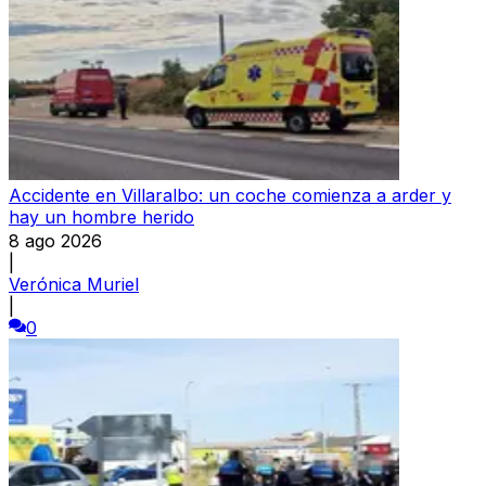
Accidente en Villaralbo: un coche comienza a arder y
hay un hombre herido
8 ago 2026
|
Verónica Muriel
|
0