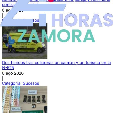
contra su voluntad
6 ago 2026
|
Categoría:
Sucesos
Dos heridos tras colisionar un camión y un turismo en la
N-525
6 ago 2026
|
Categoría:
Sucesos