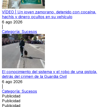
VÍDEO | Un joven zamorano, detenido con cocaína,
hachís y dinero ocultos en su vehículo
6 ago 2026
|
Categoría:
Sucesos
El conocimiento del sistema y el robo de una pistola,
detrás del crimen de la Guardia Civil
6 ago 2026
|
Categoría:
Sucesos
Publicidad
Publicidad
Publicidad