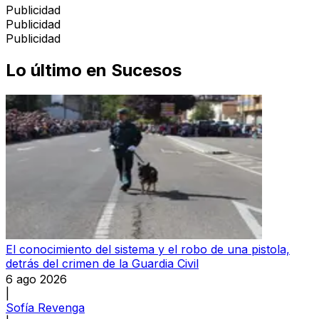
Publicidad
Publicidad
Publicidad
Lo último en
Sucesos
El conocimiento del sistema y el robo de una pistola,
detrás del crimen de la Guardia Civil
6 ago 2026
|
Sofía Revenga