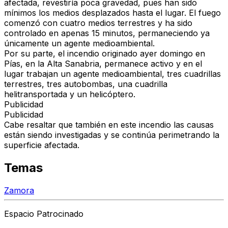
afectada
, revestiría poca gravedad, pues
han sido
mínimos los medios desplazados
hasta el lugar. El fuego
comenzó con
cuatro medios terrestres
y
ha sido
controlado en apenas 15 minutos
, permaneciendo ya
únicamente
un agente medioambiental
.
Por su parte,
el incendio originado ayer domingo en
Pías
, en la
Alta Sanabria
,
permanece activo
y en el
lugar trabajan
un agente medioambiental, tres cuadrillas
terrestres, tres autobombas, una cuadrilla
helitransportada y un helicóptero
.
Publicidad
Publicidad
Cabe resaltar que
también en este incendio las causas
están siendo investigadas
y
se continúa perimetrando la
superficie afectada
.
Temas
Zamora
Espacio Patrocinado