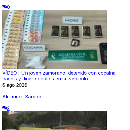
|
0
VÍDEO | Un joven zamorano, detenido con cocaína,
hachís y dinero ocultos en su vehículo
6 ago 2026
|
Alejandro Sardón
|
2