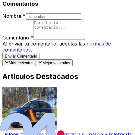
Comentarios
Nombre
*
Comentario
*
Al enviar tu comentario, aceptas las
normas de
comentarios
.
Enviar Comentario
Más recientes
Mejor valorados
Artículos Destacados
Detenido en Zamora por agredir a su pareja y reternerla