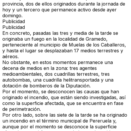
provincia,
dos de ellos originados durante la jornada de
hoy
y un tercero que permanece activo desde ayer
domingo.
Publicidad
Publicidad
En concreto,
pasadas las tres y media de la tarde
se
originaba un fuego en la localidad de
Gramedo
,
perteneciente al municipio de
Muelas de los Caballeros
,
y hasta el lugar se desplazaban
17 medios terrestres y
aéreos
.
No obstante, en estos momentos
permanece una
decena de medios
en la zona:
tres agentes
medioambientales, dos cuadrillas terrestres, tres
autobombas, una cuadrilla helitransportada y una
dotación de bomberos de la Diputación
.
Por el momento,
se desconocen las causas que han
originado el incendio
, que están siendo investigadas, así
como
la superficie afectada
, que se encuentra
en fase
de perimetración
.
Por otro lado,
sobre las siete de la tarde
se ha originado
un incendio en el término municipal de
Pereruela
y,
aunque por el momento
se desconoce la superficie