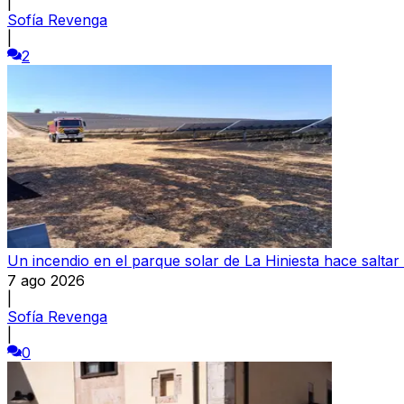
|
Sofía Revenga
|
2
Un incendio en el parque solar de La Hiniesta hace saltar
7 ago 2026
|
Sofía Revenga
|
0