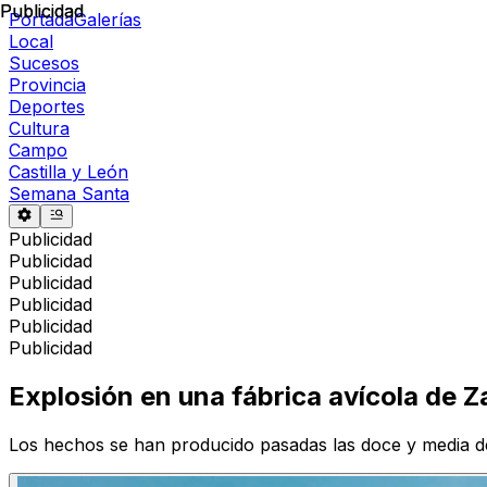
Publicidad
Publicidad
Portada
Galerías
Local
Sucesos
Provincia
Deportes
Cultura
Campo
Castilla y León
Semana Santa
Publicidad
Publicidad
Publicidad
Publicidad
Publicidad
Publicidad
Explosión en una fábrica avícola de 
Los hechos se han producido pasadas las doce y media d