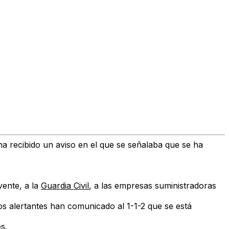
a recibido un aviso en el que se señalaba que se ha
vente
, a la
Guardia Civil
, a las
empresas suministradoras
os alertantes han comunicado al 1-1-2 que se está
es
.