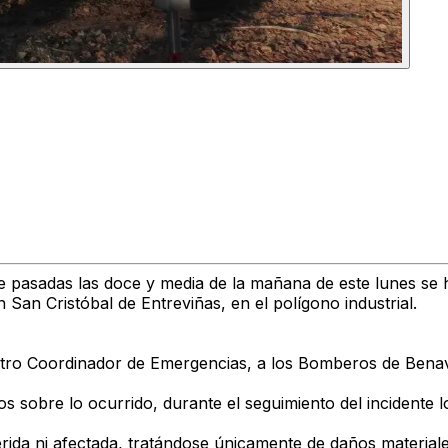
e pasadas las
doce y media de la mañana de este lunes
se h
n San Cristóbal de Entreviñas
, en el polígono industrial.
tro Coordinador de Emergencias
, a los
Bomberos de Bena
 sobre lo ocurrido, durante el seguimiento del incidente l
ida ni afectada
, tratándose únicamente de
daños material