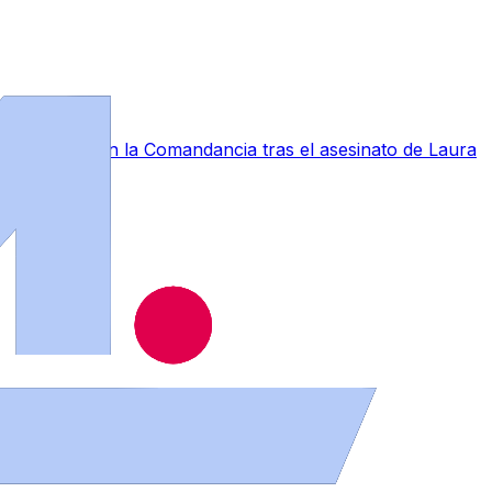
a conmoción en la Comandancia tras el asesinato de Laura
muebles en distintos puntos de la provincia