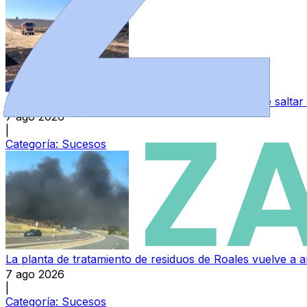
Un incendio en el parque solar de La Hiniesta hace saltar
7 ago 2026
|
Categoría:
Sucesos
La planta de tratamiento de residuos de Roales vuelve a a
7 ago 2026
|
Categoría:
Sucesos