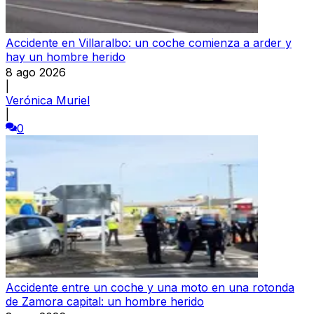
Accidente en Villaralbo: un coche comienza a arder y
hay un hombre herido
8 ago 2026
|
Verónica Muriel
|
0
Accidente entre un coche y una moto en una rotonda
de Zamora capital: un hombre herido