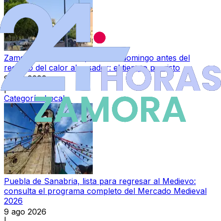
Zamora se da un 'respiro' este domingo antes del
regreso del calor abrasador: el tiempo previsto
9 ago 2026
|
Categoría:
Local
Puebla de Sanabria, lista para regresar al Medievo:
consulta el programa completo del Mercado Medieval
2026
9 ago 2026