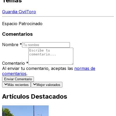
Temas
Guardia Civil
Toro
Espacio Patrocinado
Comentarios
Nombre
*
Comentario
*
Al enviar tu comentario, aceptas las
normas de
comentarios
.
Enviar Comentario
Más recientes
Mejor valorados
Artículos Destacados