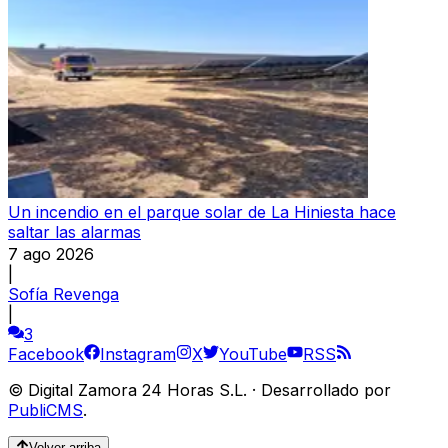
Un incendio en el parque solar de La Hiniesta hace
saltar las alarmas
7 ago 2026
|
Sofía Revenga
|
3
Facebook
Instagram
X
YouTube
RSS
©
Digital Zamora 24 Horas S.L.
·
Desarrollado por
PubliCMS
.
Volver arriba