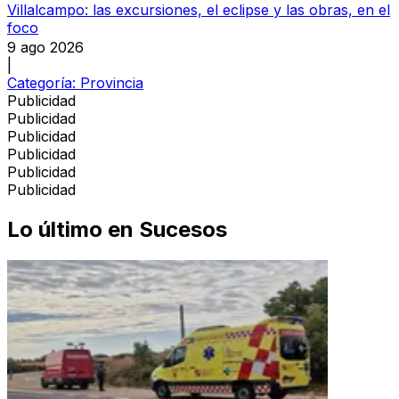
Villalcampo: las excursiones, el eclipse y las obras, en el
foco
9 ago 2026
|
Categoría:
Provincia
Publicidad
Publicidad
Publicidad
Publicidad
Publicidad
Publicidad
Lo último en
Sucesos