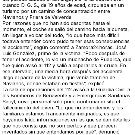
cuando D. G. S., de 19 años de edad, circulaba en un
turismo por un camino de concentración entre
Navianos y Friera de Valverde.
Por razones que no han sido descritas hasta el
momento, el coche se salió del camino hacia la cuneta,
sin llegar a volcar del todo, “lo que hace más difícil
todavía entender cómo pudo tener esas consecuencias
el accidente”, según comentó a
Zamora24horas
, José
Luis González, primo de la victima. “Poco después de
tener el accidente, lo vio un muchacho de Pueblica, que
fue quien avisó al 112 y salió a esperarlos al cruce. En
ese intervalo, una media hora después del accidente,
llegó el padre de la víctima, que venía también de
Navianos, donde estaban en fiestas”, explicó.
La sala de operaciones del 112 avisó a la Guardia Civil, a
los Bomberos de Benavente y a Emergencias Sanitarias
Sacyl, cuyo personal sólo pudo confirmar in situ el
fallecimiento del joven. “Lo que no entendemos y los
familiares estamos francamente indignados, es que
hayamos leído informaciones en las que se dan detalles
que nos consta que no son ciertos y que parecen
inventados sin que entendamos por qué”, denunció