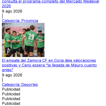
consulta el programa completo del Mercado Medieval
2026
9 ago 2026
|
Categoría:
Provincia
El empate del Zamora CF en Coria deja valoraciones
positivas y Cano espera “la llegada de Mauro cuanto
antes”
9 ago 2026
|
Categoría:
Deportes
Publicidad
Publicidad
Publicidad
Publicidad