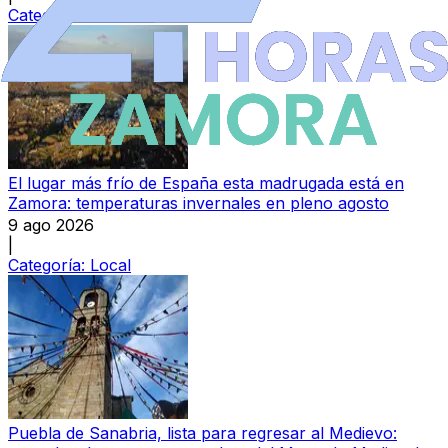
Categoría:
Sucesos
El lugar más frío de España esta madrugada está en
Zamora: temperaturas invernales en pleno agosto
9 ago 2026
|
Categoría:
Local
Puebla de Sanabria, lista para regresar al Medievo: