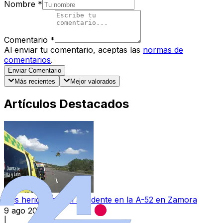
Nombre
*
Comentario
*
Al enviar tu comentario, aceptas las
normas de
comentarios
.
Enviar Comentario
Más recientes
Mejor valorados
Artículos Destacados
Dos heridos en un accidente en la A-52 en Zamora
9 ago 2026
|