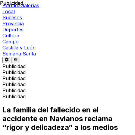
Publicidad
Publicidad
Portada
Galerías
Local
Sucesos
Provincia
Deportes
Cultura
Campo
Castilla y León
Semana Santa
Publicidad
Publicidad
Publicidad
Publicidad
Publicidad
Publicidad
La familia del fallecido en el
accidente en Navianos reclama
“rigor y delicadeza” a los medios