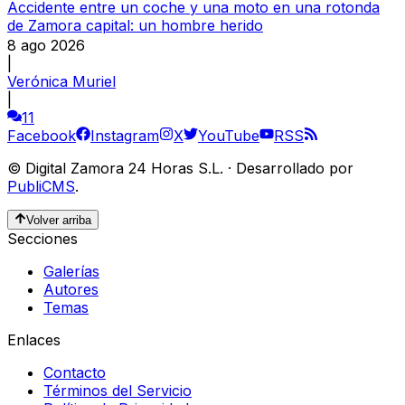
Accidente entre un coche y una moto en una rotonda
de Zamora capital: un hombre herido
8 ago 2026
|
Verónica Muriel
|
11
Facebook
Instagram
X
YouTube
RSS
©
Digital Zamora 24 Horas S.L.
·
Desarrollado por
PubliCMS
.
Volver arriba
Secciones
Galerías
Autores
Temas
Enlaces
Contacto
Términos del Servicio