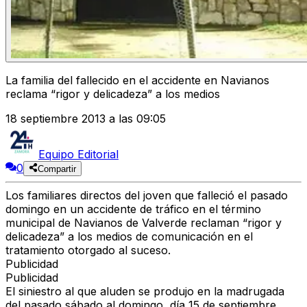
La familia del fallecido en el accidente en Navianos
reclama “rigor y delicadeza” a los medios
18 septiembre 2013 a las 09:05
Equipo Editorial
0
Compartir
Los familiares directos del joven que falleció el pasado
domingo en un accidente de tráfico en el término
municipal de Navianos de Valverde reclaman “rigor y
delicadeza” a los medios de comunicación en el
tratamiento otorgado al suceso.
Publicidad
Publicidad
El siniestro al que aluden se produjo en la madrugada
del pasado sábado al domingo, día 15 de septiembre,