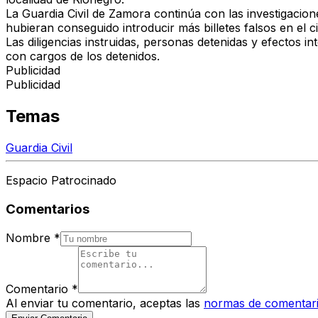
La Guardia Civil de Zamora continúa con las investigacione
hubieran conseguido introducir más billetes falsos en el c
Las diligencias instruidas, personas detenidas y efectos i
con cargos de los detenidos.
Publicidad
Publicidad
Temas
Guardia Civil
Espacio Patrocinado
Comentarios
Nombre
*
Comentario
*
Al enviar tu comentario, aceptas las
normas de comentar