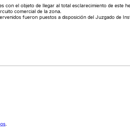
s con el objeto de llegar al total esclarecimiento de este he
ircuito comercial de la zona.
ntervenidos fueron puestos a disposición del Juzgado de Ins
ios
.