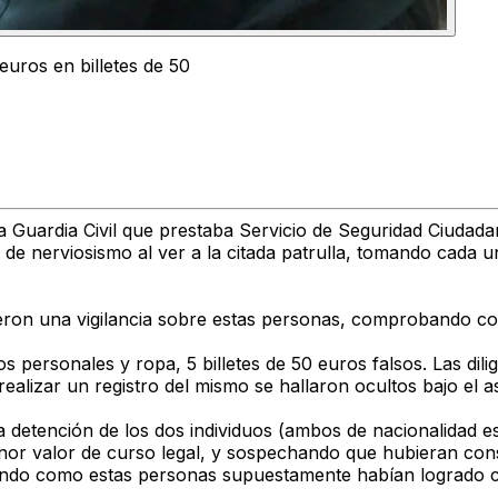
euros en billetes de 50
e la Guardia Civil que prestaba Servicio de Seguridad Ciuda
d de nerviosismo al ver a la citada patrulla, tomando cada 
cieron una vigilancia sobre estas personas, comprobando co
tos personales y ropa, 5 billetes de 50 euros falsos. Las dili
 realizar un registro del mismo se hallaron ocultos bajo el as
a detención de los dos individuos (ambos de nacionalidad es
menor valor de curso legal, y sospechando que hubieran cons
ando como estas personas supuestamente habían logrado ca