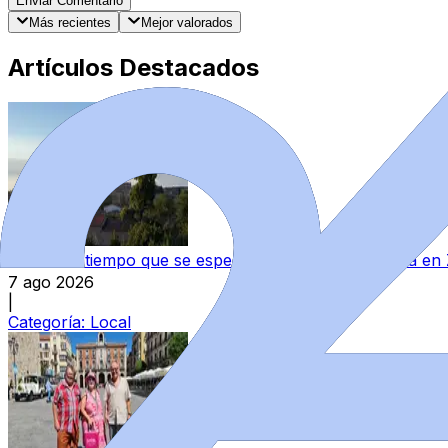
Enviar Comentario
Más recientes
Mejor valorados
Artículos Destacados
Este es el tiempo que se espera para el fin de semana e
7 ago 2026
|
Categoría:
Local