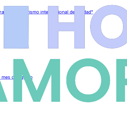
a captar "turismo internacional de calidad"
 mes de agosto