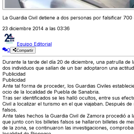
La Guardia Civil detiene a dos personas por falsificar 700 
23 diciembre 2014 a las 03:36
Equipo Editorial
0
Compartir
Durante la tarde del día 20 de diciembre, una patrulla d
dos individuos que salían de un bar adoptaron una actitu
Publicidad
Publicidad
Ante tal forma de proceder, los Guardias Civiles estable
ocio de la localidad de Puebla de Sanabria.
Tras ser identificados se les halló ocultos, entre sus efec
Civil a localizar el turismo en el que viajaban. Después de
falsos.
Ante tales hechos la Guardia Civil de Zamora procedió a l
que junto con los billetes falsos se hallaron billetes de 
de la zona, se continuaron las investigaciones, comprob
localidad de Rionegro.