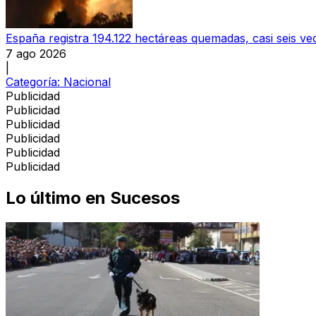
España registra 194.122 hectáreas quemadas, casi seis v
7 ago 2026
|
Categoría:
Nacional
Publicidad
Publicidad
Publicidad
Publicidad
Publicidad
Publicidad
Lo último en
Sucesos