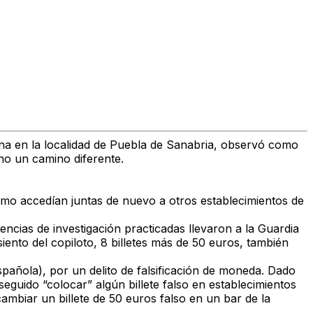
dana en la localidad de Puebla de Sanabria, observó como
uno un camino diferente.
mo accedían juntas de nuevo a otros establecimientos de
gencias de investigación practicadas llevaron a la Guardia
iento del copiloto, 8 billetes más de 50 euros, también
pañola), por un delito de falsificación de moneda. Dado
eguido “colocar” algún billete falso en establecimientos
mbiar un billete de 50 euros falso en un bar de la