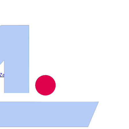
n Zamora