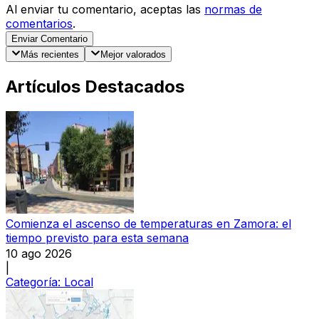
Al enviar tu comentario, aceptas las
normas de
comentarios
.
Enviar Comentario
Más recientes
Mejor valorados
Artículos Destacados
Comienza el ascenso de temperaturas en Zamora: el
tiempo previsto para esta semana
10 ago 2026
|
Categoría:
Local