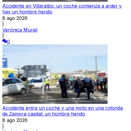
Accidente en Villaralbo: un coche comienza a arder y
hay un hombre herido
8 ago 2026
|
Verónica Muriel
|
0
Accidente entre un coche y una moto en una rotonda
de Zamora capital: un hombre herido
8 ago 2026
|