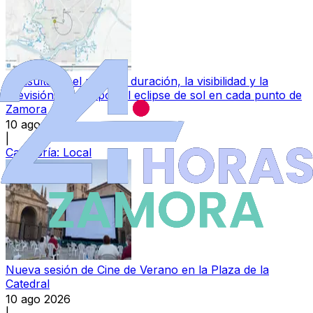
Consulta en el mapa la duración, la visibilidad y la
previsión del tiempo del eclipse de sol en cada punto de
Zamora
10 ago 2026
|
Categoría:
Local
Nueva sesión de Cine de Verano en la Plaza de la
Catedral
10 ago 2026
|