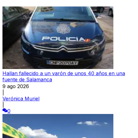
Hallan fallecido a un varón de unos 40 años en una
fuente de Salamanca
9 ago 2026
|
Verónica Muriel
|
0