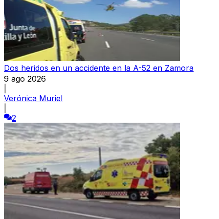
Dos heridos en un accidente en la A-52 en Zamora
9 ago 2026
|
Verónica Muriel
|
2