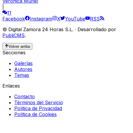
Verónica Muriel
|
11
Facebook
Instagram
X
YouTube
RSS
©
Digital Zamora 24 Horas S.L.
·
Desarrollado por
PubliCMS
.
Volver arriba
Secciones
Galerías
Autores
Temas
Enlaces
Contacto
Términos del Servicio
Política de Privacidad
Política de Cookies