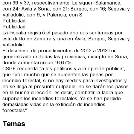
con 39 y 37, respectivamente. Le siguen Salamanca,
con 24; Ávila y Soria, con 21; Burgos, con 16; Segovia y
Valladolid, con 9, y Palencia, con 8.
Publicidad
Publicidad
La Fiscalía registró el pasado año dos sentencias por
este delito en Zamora y una en Ávila, Burgos, Segovia y
Valladolid.
El descenso de procedimientos de 2012 a 2013 fue
generalizado en todas las provincias, excepto en Soria,
donde aumentaron un 16,67%.
CSI-F recuerda “a los políticos y a la opinión pública”,
que “por mucho que se aumenten las penas por
incendio forestal, si no hay medios para investigarlos y
no se llega al presunto culpable, no se darán los pasos
en la buena dirección, es decir, combatir la lacra que
suponen los incendios forestales. Ya se han perdido
demasiadas vidas en la extinción de incendios
forestales”.
Temas