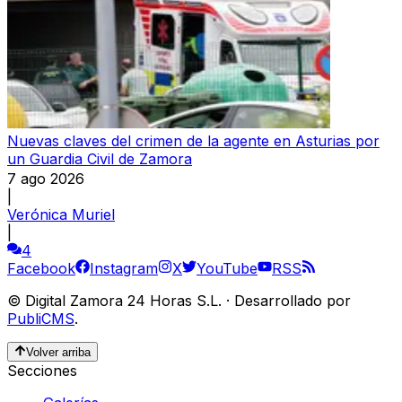
Nuevas claves del crimen de la agente en Asturias por
un Guardia Civil de Zamora
7 ago 2026
|
Verónica Muriel
|
4
Facebook
Instagram
X
YouTube
RSS
©
Digital Zamora 24 Horas S.L.
·
Desarrollado por
PubliCMS
.
Volver arriba
Secciones