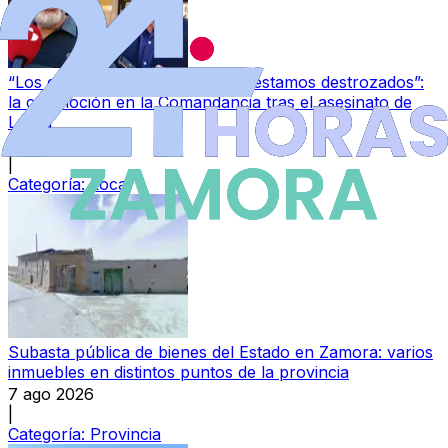
“Los guardias civiles de Zamora estamos destrozados”:
la conmoción en la Comandancia tras el asesinato de
Laura
7 ago 2026
|
Categoría:
Local
Subasta pública de bienes del Estado en Zamora: varios
inmuebles en distintos puntos de la provincia
7 ago 2026
|
Categoría:
Provincia