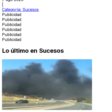
|
Categoría:
Sucesos
Publicidad
Publicidad
Publicidad
Publicidad
Publicidad
Publicidad
Lo último en
Sucesos