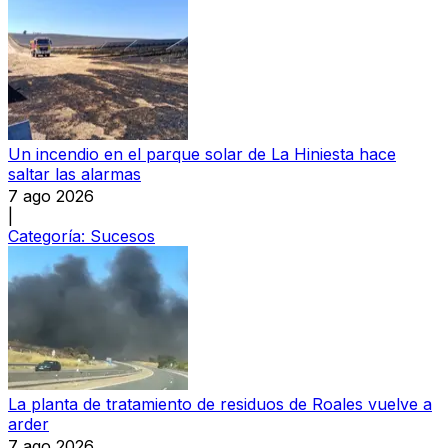
Un incendio en el parque solar de La Hiniesta hace
saltar las alarmas
7 ago 2026
|
Categoría:
Sucesos
La planta de tratamiento de residuos de Roales vuelve a
arder
7 ago 2026