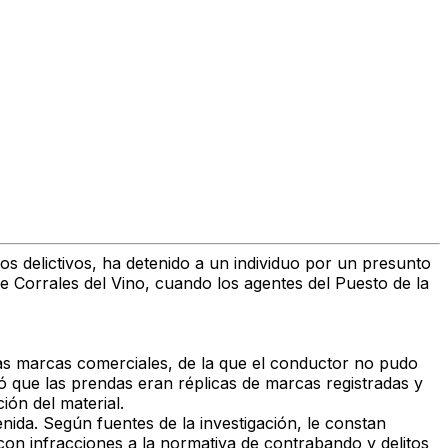
s delictivos
, ha detenido a un individuo por un presunto
de Corrales del Vino
, cuando los agentes del Puesto de la
sas marcas comerciales
, de la que el conductor no pudo
bó que
las prendas eran réplicas de marcas registradas
y
ión del material
.
venida. Según fuentes de la investigación,
le constan
 con
infracciones a la normativa de contrabando y delitos