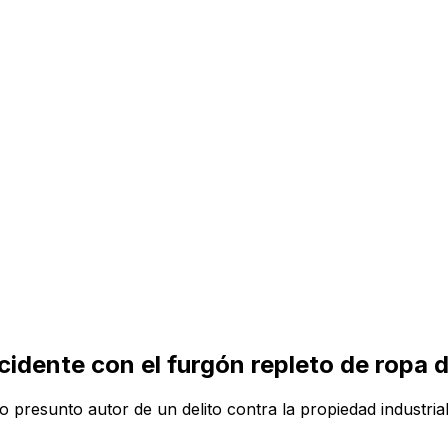
ncidente con el furgón repleto de ropa 
resunto autor de un delito contra la propiedad industrial,