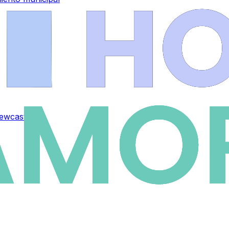
Newcastle