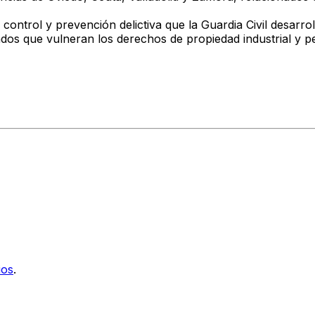
 control y prevención delictiva
que la Guardia Civil desarro
ados
que vulneran los derechos de propiedad industrial y p
ios
.