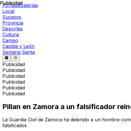
Publicidad
Publicidad
Portada
Galerías
Local
Sucesos
Provincia
Deportes
Cultura
Campo
Castilla y León
Semana Santa
Publicidad
Publicidad
Publicidad
Publicidad
Publicidad
Publicidad
Pillan en Zamora a un falsificador rei
La Guardia Civil de Zamora ha detenido a un hombre como p
falsificados