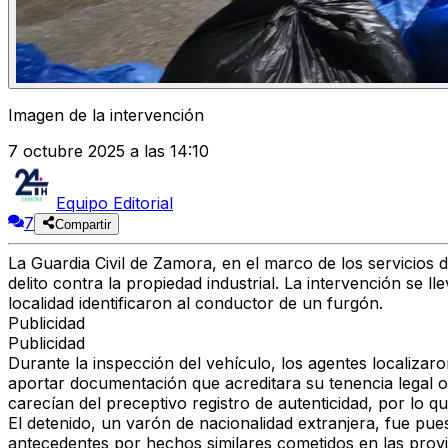
Imagen de la intervención
7 octubre 2025 a las 14:10
Equipo Editorial
7
Compartir
La
Guardia Civil de Zamora
, en el marco de los servicios 
delito contra la propiedad industrial. La intervención se
localidad identificaron al conductor de un furgón.
Publicidad
Publicidad
Durante la inspección del vehículo, los agentes localizar
aportar documentación que acreditara su tenencia legal
carecían del preceptivo registro de autenticidad, por lo q
El detenido,
un varón de nacionalidad extranjera
, fue pue
antecedentes por hechos similares
cometidos en las prov