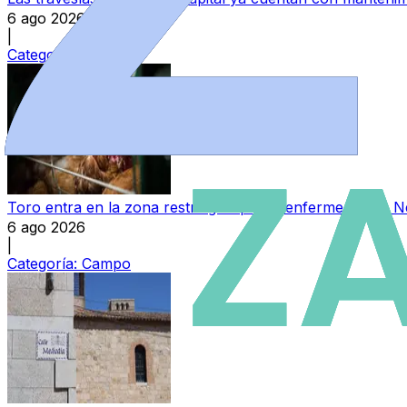
6 ago 2026
|
Categoría:
Local
Toro entra en la zona restringida por la enfermedad de 
6 ago 2026
|
Categoría:
Campo