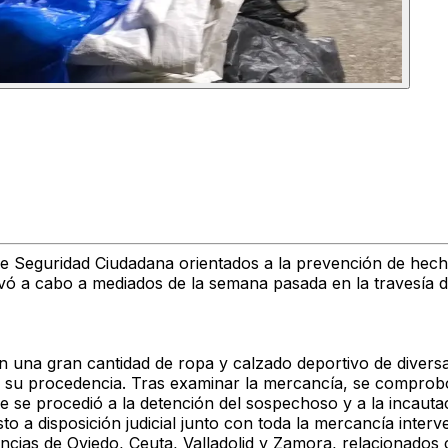
de
Seguridad Ciudadana orientados a la prevención de hecho
 llevó a cabo a mediados de la semana pasada en la
travesía 
on
una gran cantidad de ropa y calzado deportivo de diver
 o su procedencia. Tras examinar la mercancía, se compro
ue se procedió a la
detención del sospechoso y a la incautac
sto a disposición judicial junto con toda la mercancía inter
incias de
Oviedo, Ceuta, Valladolid y Zamora
, relacionados