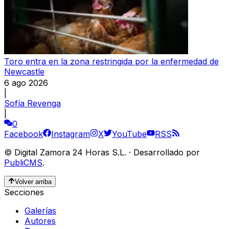
Toro entra en la zona restringida por la enfermedad de
Newcastle
6 ago 2026
|
Sofía Revenga
|
0
Facebook
Instagram
X
YouTube
RSS
©
Digital Zamora 24 Horas S.L.
·
Desarrollado por
PubliCMS
.
Volver arriba
Secciones
Galerías
Autores