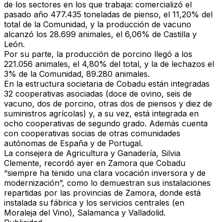
de los sectores en los que trabaja: comercializó el
pasado año 477.435 toneladas de pienso, el 11,20% del
total de la Comunidad, y la producción de vacuno
alcanzó los 28.699 animales, el 6,06% de Castilla y
León.
Por su parte, la producción de porcino llegó a los
221.056 animales, el 4,80% del total, y la de lechazos el
3% de la Comunidad, 89.280 animales.
En la estructura societaria de Cobadu están integradas
32 cooperativas asociadas (doce de ovino, seis de
vacuno, dos de porcino, otras dos de piensos y diez de
suministros agrícolas) y, a su vez, está integrada en
ocho cooperativas de segundo grado. Además cuenta
con cooperativas socias de otras comunidades
autónomas de España y de Portugal.
La consejera de Agricultura y Ganadería, Silvia
Clemente, recordó ayer en Zamora que Cobadu
“siempre ha tenido una clara vocación inversora y de
modernización”, como lo demuestran sus instalaciones
repartidas por las provincias de Zamora, donde está
instalada su fábrica y los servicios centrales (en
Moraleja del Vino), Salamanca y Valladolid.