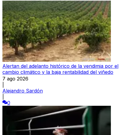
Alertan del adelanto histórico de la vendimia por el
cambio climático y la baja rentabilidad del viñedo
7 ago 2026
|
Alejandro Sardón
|
0