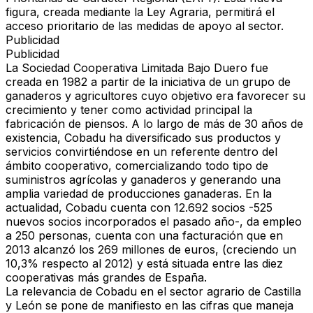
figura, creada mediante la Ley Agraria, permitirá el
acceso prioritario de las medidas de apoyo al sector.
Publicidad
Publicidad
La Sociedad Cooperativa Limitada Bajo Duero fue
creada en 1982 a partir de la iniciativa de un grupo de
ganaderos y agricultores cuyo objetivo era favorecer su
crecimiento y tener como actividad principal la
fabricación de piensos. A lo largo de más de 30 años de
existencia, Cobadu ha diversificado sus productos y
servicios convirtiéndose en un referente dentro del
ámbito cooperativo, comercializando todo tipo de
suministros agrícolas y ganaderos y generando una
amplia variedad de producciones ganaderas. En la
actualidad, Cobadu cuenta con 12.692 socios -525
nuevos socios incorporados el pasado año-, da empleo
a 250 personas, cuenta con una facturación que en
2013 alcanzó los 269 millones de euros, (creciendo un
10,3% respecto al 2012) y está situada entre las diez
cooperativas más grandes de España.
La relevancia de Cobadu en el sector agrario de Castilla
y León se pone de manifiesto en las cifras que maneja