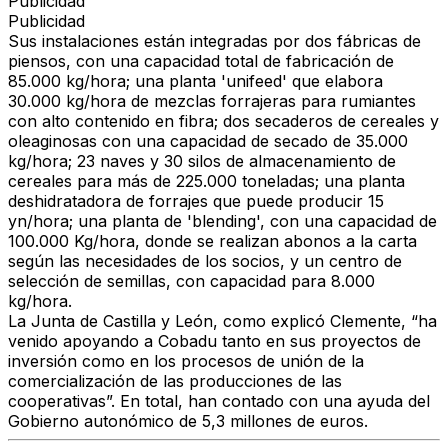
Publicidad
Publicidad
Sus instalaciones están integradas por dos fábricas de
piensos, con una capacidad total de fabricación de
85.000 kg/hora; una planta 'unifeed' que elabora
30.000 kg/hora de mezclas forrajeras para rumiantes
con alto contenido en fibra; dos secaderos de cereales y
oleaginosas con una capacidad de secado de 35.000
kg/hora; 23 naves y 30 silos de almacenamiento de
cereales para más de 225.000 toneladas; una planta
deshidratadora de forrajes que puede producir 15
yn/hora; una planta de 'blending', con una capacidad de
100.000 Kg/hora, donde se realizan abonos a la carta
según las necesidades de los socios, y un centro de
selección de semillas, con capacidad para 8.000
kg/hora.
La Junta de Castilla y León, como explicó Clemente, “ha
venido apoyando a Cobadu tanto en sus proyectos de
inversión como en los procesos de unión de la
comercialización de las producciones de las
cooperativas”. En total, han contado con una ayuda del
Gobierno autonómico de 5,3 millones de euros.