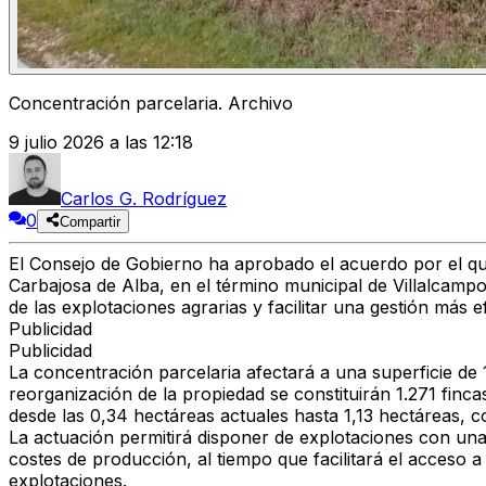
Concentración parcelaria. Archivo
9 julio 2026 a las 12:18
Carlos G. Rodríguez
0
Compartir
El Consejo de Gobierno ha aprobado el acuerdo por el que 
Carbajosa de Alba
, en el término municipal de
Villalcamp
de las explotaciones agrarias y facilitar una gestión más efi
Publicidad
Publicidad
La concentración parcelaria afectará a una superficie de 
reorganización de la propiedad se constituirán 1.271 finca
desde las 0,34 hectáreas actuales hasta 1,13 hectáreas, c
La actuación permitirá disponer de explotaciones con una e
costes de producción, al tiempo que facilitará el acceso a
explotaciones.