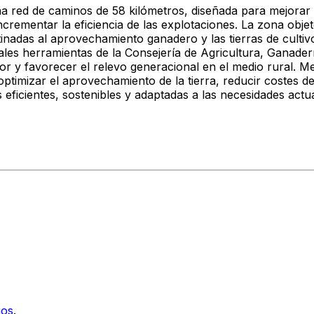
a red de caminos de 58 kilómetros
, diseñada para mejorar 
ncrementar la eficiencia de las explotaciones.
La zona objet
nadas al aprovechamiento ganadero y las tierras de cultivo
ales herramientas de la
Consejería de Agricultura, Ganaderí
tor y favorecer el relevo generacional en el medio rural. M
 optimizar el aprovechamiento de la tierra, reducir costes 
eficientes, sostenibles y adaptadas a las necesidades actua
ios
.