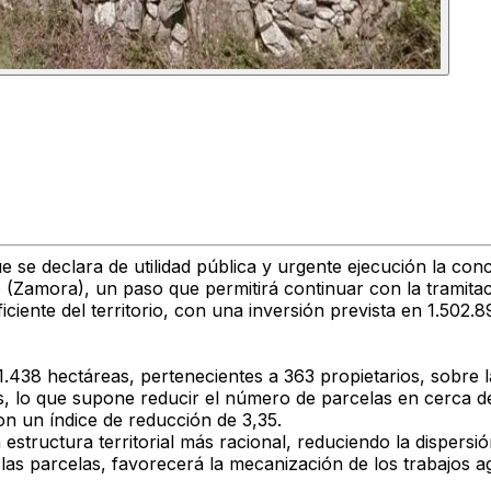
se declara de utilidad pública y urgente ejecución la conce
o (Zamora)
, un paso que permitirá continuar con la tramita
ciente del territorio,
con una inversión prevista en 1.502.8
1.438 hectáreas,
pertenecientes a
363 propietarios
, sobre 
s,
lo que supone reducir el número de parcelas en cerca d
on un índice de reducción de 3,35.
structura territorial más racional, reduciendo la dispersió
 las parcelas,
favorecerá la mecanización de los trabajos agr