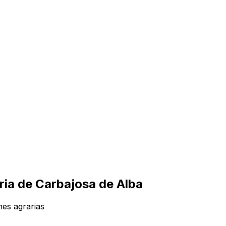
aria de Carbajosa de Alba
nes agrarias