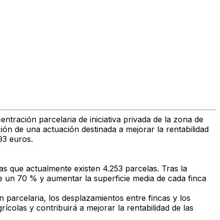
ntración parcelaria de iniciativa privada de la zona de
ción de una actuación destinada a mejorar la rentabilidad
93 euros.
las que actualmente existen
4.253 parcelas.
Tras la
e un 70 % y aumentar la superficie media de cada finca
n parcelaria
, los desplazamientos entre fincas y los
ícolas y contribuirá a mejorar la rentabilidad de las