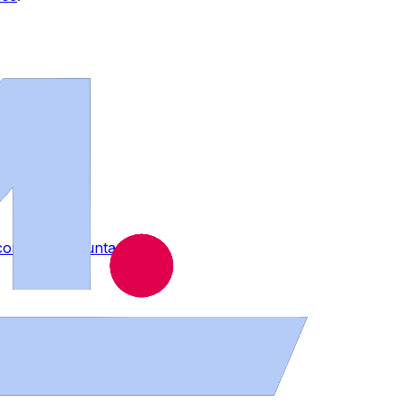
contra su voluntad