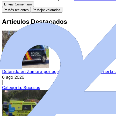
Enviar Comentario
Más recientes
Mejor valorados
Artículos Destacados
Detenido en Zamora por agredir a su pareja y reternerla 
6 ago 2026
|
Categoría:
Sucesos