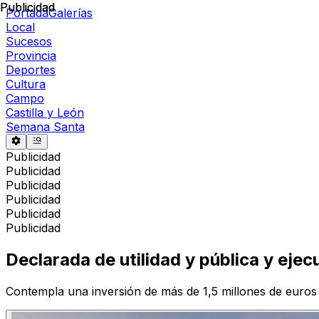
Publicidad
Publicidad
Portada
Galerías
Local
Sucesos
Provincia
Deportes
Cultura
Campo
Castilla y León
Semana Santa
Publicidad
Publicidad
Publicidad
Publicidad
Publicidad
Publicidad
Declarada de utilidad y pública y eje
Contempla una inversión de más de 1,5 millones de euros y