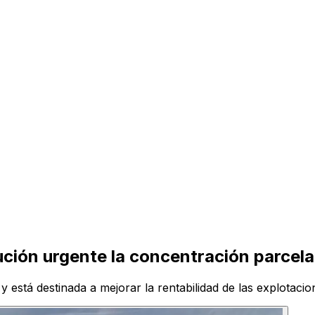
cución urgente la concentración parcel
 está destinada a mejorar la rentabilidad de las explotacio