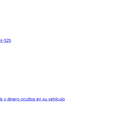
 N-525
 y dinero ocultos en su vehículo