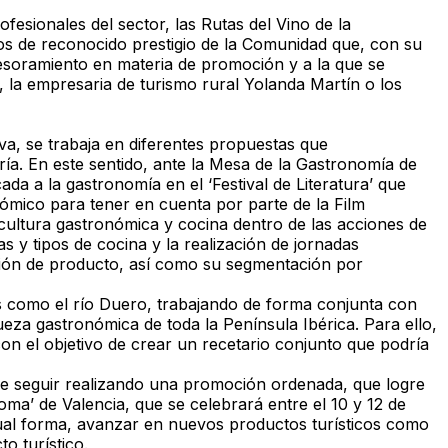
esionales del sector, las Rutas del Vino de la
s de reconocido prestigio de la Comunidad que, con su
sesoramiento en materia de promoción y a la que se
 la empresaria de turismo rural Yolanda Martín o los
va, se trabaja en diferentes propuestas que
ría. En este sentido, ante la Mesa de la Gastronomía de
da a la gastronomía en el ‘Festival de Literatura’ que
ómico para tener en cuenta por parte de la Film
 cultura gastronómica y cocina dentro de las acciones de
 y tipos de cocina y la realización de jornadas
ación de producto, así como su segmentación por
s como el río Duero, trabajando de forma conjunta con
queza gastronómica de toda la Península Ibérica. Para ello,
n el objetivo de crear un recetario conjunto que podría
 de seguir realizando una promoción ordenada, que logre
oma’ de Valencia, que se celebrará entre el 10 y 12 de
gual forma, avanzar en nuevos productos turísticos como
o turístico.