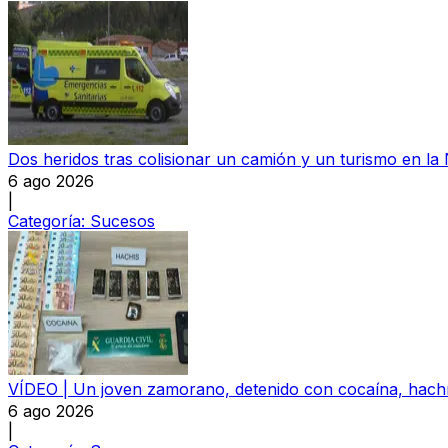
Dos heridos tras colisionar un camión y un turismo en la
6 ago 2026
|
Categoría:
Sucesos
VÍDEO | Un joven zamorano, detenido con cocaína, hachís
6 ago 2026
|