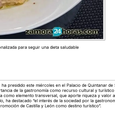
nalizada para seguir una dieta saludable
, ha presidido este miércoles en el Palacio de Quintanar d
ortancia de la gastronomía como recurso cultural y turístic
a como elemento transversal, que aporte riqueza y valor a 
do, ha destacado “el interés de la sociedad por la gastron
promoción de Castilla y León como destino turístico”.