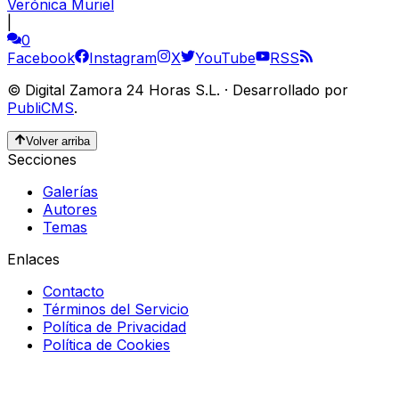
Verónica Muriel
|
0
Facebook
Instagram
X
YouTube
RSS
©
Digital Zamora 24 Horas S.L.
·
Desarrollado por
PubliCMS
.
Volver arriba
Secciones
Galerías
Autores
Temas
Enlaces
Contacto
Términos del Servicio
Política de Privacidad
Política de Cookies