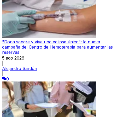
"Dona sangre y vive una eclipse único": la nueva
campaña del Centro de Hemoterapia para aumentar las
reservas
5 ago 2026
|
Alejandro Sardón
|
0