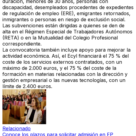
duración, menores de 30 años, personas con
discapacidad, desempleados procedentes de expedientes
de regulación de empleo (ERE), emigrantes retornados,
inmigrantes o personas en riesgo de exclusión social
.
Las subvenciones están dirigidas a quienes se den de
alta en el
Régimen Especial de Trabajadores Autónomos
(RETA)
o en la
Mutualidad del Colegio Profesional
correspondiente.
La convocatoria también incluye apoyo para mejorar la
actividad económica. Así, el Ecyl financiará
el 75 % del
coste de los servicios externos contratados
, con un
máximo de
2.000 euros
, y
el 75 % del coste de la
formación
en materias relacionadas con la dirección y
gestión empresarial o las nuevas tecnologías, con un
límite de
2.400 euros
.
Relacionado
Conoce los plazos para solicitar admisión en FP