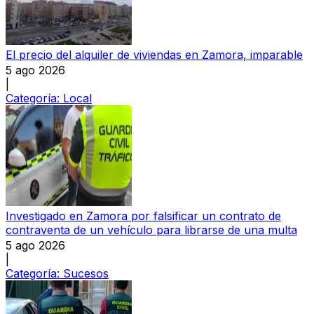
El precio del alquiler de viviendas en Zamora, imparable
5 ago 2026
|
Categoría:
Local
Investigado en Zamora por falsificar un contrato de
contraventa de un vehículo para librarse de una multa
5 ago 2026
|
Categoría:
Sucesos