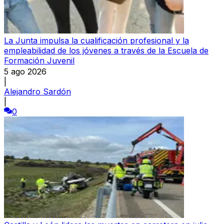
La Junta impulsa la cualificación profesional y la
empleabilidad de los jóvenes a través de la Escuela de
Formación Juvenil
5 ago 2026
|
Alejandro Sardón
|
0