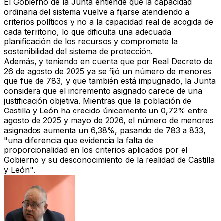
El Gobierno de la Junta entiende que la capacidad
ordinaria del sistema vuelve a fijarse
atendiendo a
criterios políticos y no a la capacidad real de acogida de
cada territorio
, lo que
dificulta una adecuada
planificación de los recursos
y compromete la
sostenibilidad del sistema de protección.
Además, y teniendo en cuenta que por Real Decreto de
26 de agosto de 2025
ya se fijó un número de menores
que fue de 783
, y que también
está impugnado
, la Junta
considera que
el incremento asignado carece de una
justificación objetiva
. Mientras que la población de
Castilla y León ha crecido únicamente un 0,72% entre
agosto de 2025 y mayo de 2026,
el número de menores
asignados aumenta un 6,38%, pasando de 783 a 833
,
"una diferencia que evidencia la falta de
proporcionalidad en los criterios aplicados por el
Gobierno y su desconocimiento de la realidad de Castilla
y León".