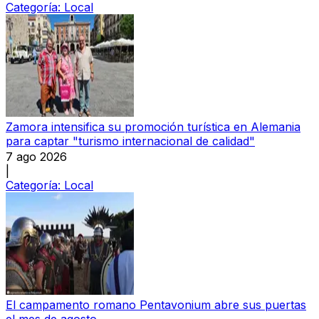
Categoría:
Local
Zamora intensifica su promoción turística en Alemania
para captar "turismo internacional de calidad"
7 ago 2026
|
Categoría:
Local
El campamento romano Pentavonium abre sus puertas
el mes de agosto