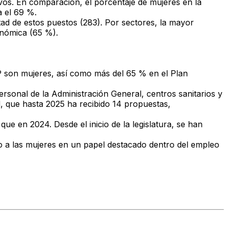
vos. En comparación, el porcentaje de mujeres en la
a el
69 %
.
tad de estos puestos
(283). Por sectores, la mayor
onómica
(65 %).
 son mujeres, así como más del
65 % en el Plan
ersonal de la Administración General, centros sanitarios y
d
, que hasta 2025 ha recibido 14 propuestas,
que en 2024. Desde el inicio de la legislatura, se han
do a las mujeres en un papel destacado dentro del empleo