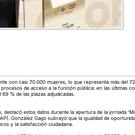
mente con
casi 70.000 mujeres
, lo que representa más del
72
s procesos de acceso a la función pública: en las últimas 
l
69 % de las plazas adjudicadas
.
o
, destacó estos datos durante la apertura de la jornada
‘M
CLAP). González Gago subrayó que la igualdad de oportunid
icos y la satisfacción ciudadana.