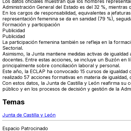
Los datos oficiales muestran que
los hombres representan
Administración General del Estado es del
32 %
, mientras
En los
cargos de responsabilidad
, equivalentes a jefatur
representación femenina se da en
sanidad
(79 %), seguid
Formación y participación
Publicidad
Publicidad
La participación femenina también se refleja en la formac
Sectorial
.
Asimismo, la Junta mantiene
medidas activas de igualdad
a
docentes. Entre estas acciones, se incluye un
Buzón en lí
principalmente sobre conciliación laboral y personal.
Este año, la ECLAP ha convocado
15 cursos de igualdad
realizado
57 acciones formativas
en materia de igualdad, 
Con estos datos, la Junta de Castilla y León reafirma su
c
público y en los procesos de decisión y gestión de la Adm
Temas
Junta de Castilla y León
Espacio Patrocinado