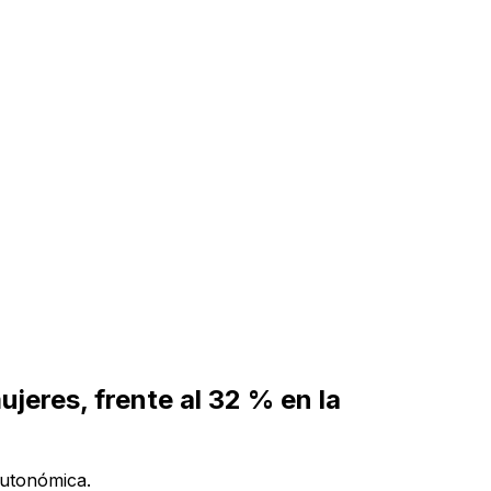
jeres, frente al 32 % en la
autonómica.