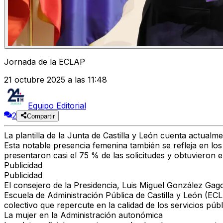
Jornada de la ECLAP
21 octubre 2025 a las 11:48
Equipo Editorial
2
Compartir
La plantilla de la Junta de Castilla y León cuenta actual
Esta notable presencia femenina también se refleja en lo
presentaron casi el
75 % de las solicitudes
y obtuvieron e
Publicidad
Publicidad
El consejero de la Presidencia,
Luis Miguel González Gag
Escuela de Administración Pública de Castilla y León (E
colectivo que repercute en la calidad de los servicios públ
La mujer en la Administración autonómica