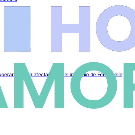
perar la zona afectada por el incendio de Fermoselle