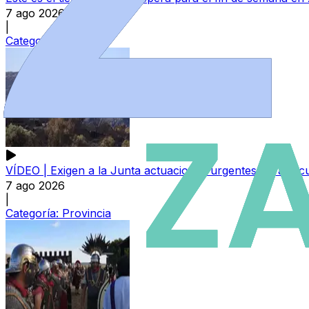
7 ago 2026
|
Categoría:
Local
VÍDEO | Exigen a la Junta actuaciones urgentes para recu
7 ago 2026
|
Categoría:
Provincia