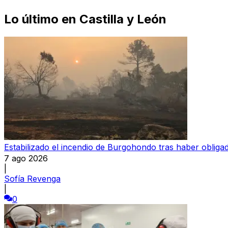
Lo último en
Castilla y León
Estabilizado el incendio de Burgohondo tras haber oblig
7 ago 2026
|
Sofía Revenga
|
0