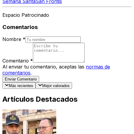
Semana Santa
San Frontis
Espacio Patrocinado
Comentarios
Nombre
*
Comentario
*
Al enviar tu comentario, aceptas las
normas de
comentarios
.
Enviar Comentario
Más recientes
Mejor valorados
Artículos Destacados