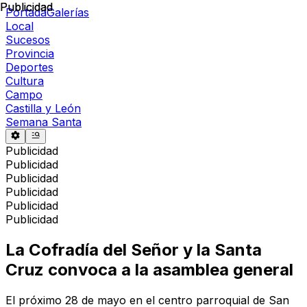
Publicidad
Publicidad
Portada
Galerías
Local
Sucesos
Provincia
Deportes
Cultura
Campo
Castilla y León
Semana Santa
Publicidad
Publicidad
Publicidad
Publicidad
Publicidad
Publicidad
La Cofradía del Señor y la Santa
Cruz convoca a la asamblea general
El próximo 28 de mayo en el centro parroquial de San