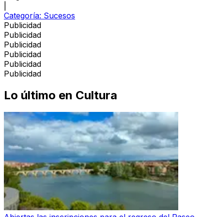
|
Categoría:
Sucesos
Publicidad
Publicidad
Publicidad
Publicidad
Publicidad
Publicidad
Lo último en
Cultura
Abiertas las inscripciones para el regreso del Paseo