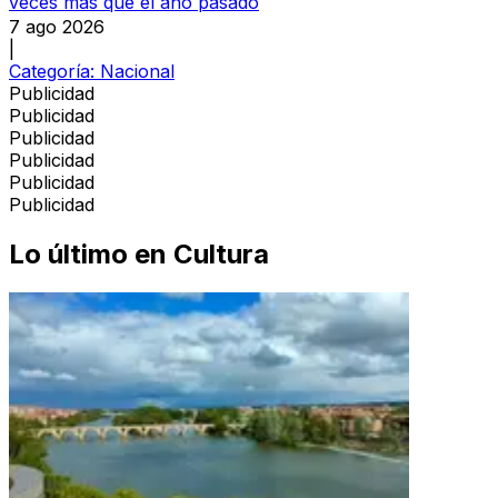
veces más que el año pasado
7 ago 2026
|
Categoría:
Nacional
Publicidad
Publicidad
Publicidad
Publicidad
Publicidad
Publicidad
Lo último en
Cultura