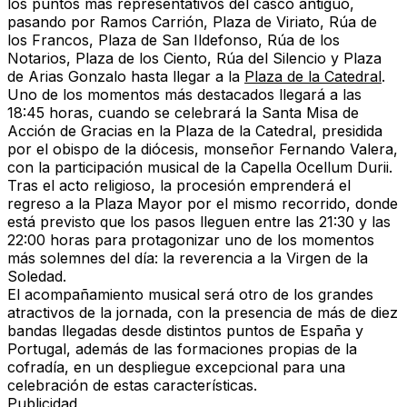
los puntos más representativos del casco antiguo,
pasando por Ramos Carrión, Plaza de Viriato, Rúa de
los Francos, Plaza de San Ildefonso, Rúa de los
Notarios, Plaza de los Ciento, Rúa del Silencio y Plaza
de Arias Gonzalo hasta llegar a la
Plaza de la Catedral
.
Uno de los momentos más destacados llegará a las
18:45 horas
, cuando se celebrará la Santa Misa de
Acción de Gracias en la Plaza de la Catedral, presidida
por el obispo de la diócesis, monseñor Fernando Valera,
con la participación musical de la Capella Ocellum Durii.
Tras el acto religioso, la procesión emprenderá el
regreso a la Plaza Mayor por el mismo recorrido, donde
está previsto que los pasos lleguen entre las
21:30 y las
22:00 horas
para protagonizar uno de los momentos
más solemnes del día: la reverencia a la Virgen de la
Soledad.
El acompañamiento musical será otro de los grandes
atractivos de la jornada
, con la presencia de más de diez
bandas llegadas desde distintos puntos de España y
Portugal, además de las formaciones propias de la
cofradía, en un despliegue excepcional para una
celebración de estas características.
Publicidad