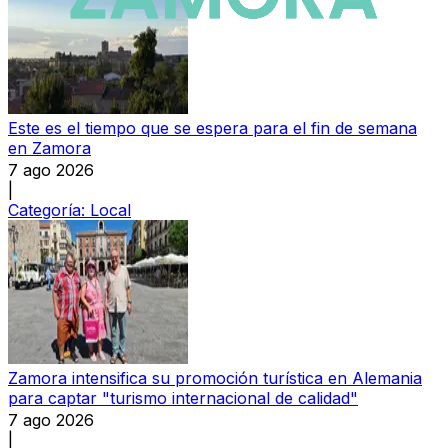
Este es el tiempo que se espera para el fin de semana
en Zamora
7 ago 2026
|
Categoría:
Local
Zamora intensifica su promoción turística en Alemania
para captar "turismo internacional de calidad"
7 ago 2026
|