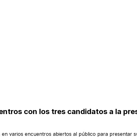
ntros con los tres candidatos a la pres
en varios encuentros abiertos al público para presentar su