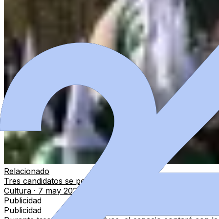
Relacionado
Tres candidatos se postulan a la presidencia de la Cofrad
Cultura
·
7 may 2026
Publicidad
Publicidad