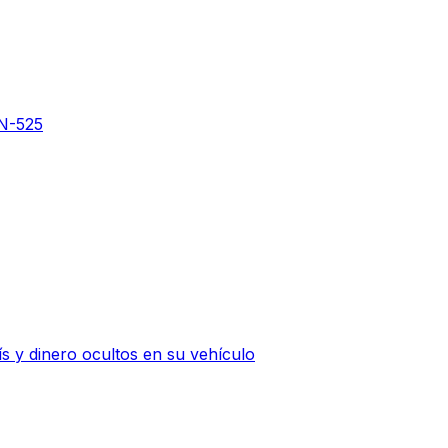
 N-525
 y dinero ocultos en su vehículo