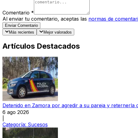
Comentario
*
Al enviar tu comentario, aceptas las
normas de comentar
Enviar Comentario
Más recientes
Mejor valorados
Artículos Destacados
Detenido en Zamora por agredir a su pareja y reternerla 
6 ago 2026
|
Categoría:
Sucesos