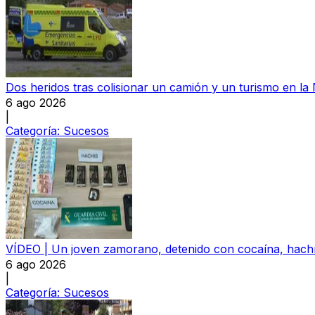
Dos heridos tras colisionar un camión y un turismo en la
6 ago 2026
|
Categoría:
Sucesos
VÍDEO | Un joven zamorano, detenido con cocaína, hachís
6 ago 2026
|
Categoría:
Sucesos