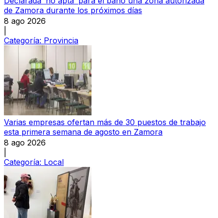
Declarada ‘no apta’ para el baño una zona autorizada
de Zamora durante los próximos días
8 ago 2026
|
Categoría:
Provincia
Varias empresas ofertan más de 30 puestos de trabajo
esta primera semana de agosto en Zamora
8 ago 2026
|
Categoría:
Local