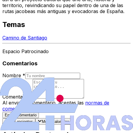
territorio
, reivindicando su papel dentro de una de las
rutas jacobeas más antiguas y evocadoras de España.
Temas
Camino de Santiago
Espacio Patrocinado
Comentarios
Nombre
*
Comentario
*
Al enviar tu comentario, aceptas las
normas de
comentarios
.
Enviar Comentario
Más recientes
Mejor valorados