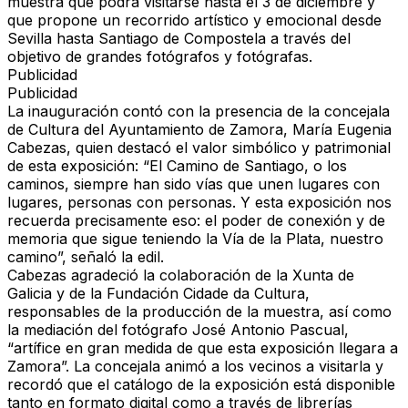
muestra que podrá visitarse
hasta el 3 de diciembre
y
que propone un recorrido artístico y emocional desde
Sevilla hasta Santiago de Compostela
a través del
objetivo de grandes fotógrafos y fotógrafas.
Publicidad
Publicidad
La inauguración contó con la presencia de la
concejala
de Cultura del Ayuntamiento de Zamora, María Eugenia
Cabezas
, quien destacó el valor simbólico y patrimonial
de esta exposición: “El Camino de Santiago, o los
caminos, siempre han sido vías que unen lugares con
lugares, personas con personas. Y esta exposición nos
recuerda precisamente eso: el poder de conexión y de
memoria que sigue teniendo la
Vía de la Plata
, nuestro
camino”, señaló la edil.
Cabezas agradeció la colaboración de la
Xunta de
Galicia
y de la
Fundación Cidade da Cultura
,
responsables de la producción de la muestra, así como
la mediación del fotógrafo
José Antonio Pascual
,
“artífice en gran medida de que esta exposición llegara a
Zamora”. La concejala animó a los vecinos a visitarla y
recordó que el catálogo de la exposición está disponible
tanto en formato digital como a través de librerías