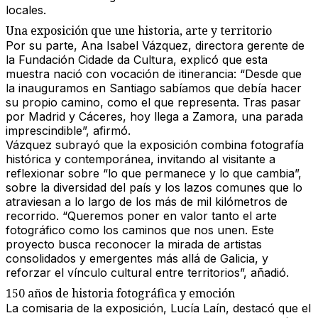
locales.
Una exposición que une historia, arte y territorio
Por su parte,
Ana Isabel Vázquez
, directora gerente de
la
Fundación Cidade da Cultura
, explicó que esta
muestra nació con vocación de itinerancia: “Desde que
la inauguramos en Santiago sabíamos que debía hacer
su propio camino, como el que representa. Tras pasar
por Madrid y Cáceres, hoy llega a Zamora, una parada
imprescindible”, afirmó.
Vázquez subrayó que la exposición combina
fotografía
histórica y contemporánea
, invitando al visitante a
reflexionar sobre “
lo que permanece y lo que cambia
”,
sobre la diversidad del país y los lazos comunes que lo
atraviesan a lo largo de los más de
mil kilómetros
de
recorrido. “Queremos poner en valor tanto el arte
fotográfico como los caminos que nos unen. Este
proyecto busca reconocer la mirada de artistas
consolidados y emergentes más allá de Galicia, y
reforzar el vínculo cultural entre territorios”, añadió.
150 años de historia fotográfica y emoción
La
comisaria de la exposición, Lucía Laín
, destacó que el