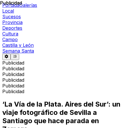
Publicidad
Publicidad
Portada
Galerías
Local
Sucesos
Provincia
Deportes
Cultura
Campo
Castilla y León
Semana Santa
Publicidad
Publicidad
Publicidad
Publicidad
Publicidad
Publicidad
‘La Vía de la Plata. Aires del Sur’: un
viaje fotográfico de Sevilla a
Santiago que hace parada en