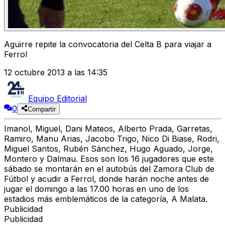
Aguirre repite la convocatoria del Celta B para viajar a
Ferrol
12 octubre 2013 a las 14:35
Equipo Editorial
0
Compartir
Imanol, Miguel, Dani Mateos, Alberto Prada, Garretas,
Ramiro, Manu Arias, Jacobo Trigo, Nico Di Biase, Rodri,
Miguel Santos, Rubén Sánchez, Hugo Aguado, Jorge,
Montero y Dalmau. Esos son los 16 jugadores que este
sábado se montarán en el autobús del Zamora Club de
Fútbol y acudir a Ferrol, donde harán noche antes de
jugar el domingo a las 17.00 horas en uno de los
estadios más emblemáticos de la categoría, A Malata.
Publicidad
Publicidad