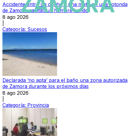
Accidente entre un coche y una moto en una rotonda
de Zamora capital: un hombre herido
8 ago 2026
|
Categoría:
Sucesos
Declarada ‘no apta’ para el baño una zona autorizada
de Zamora durante los próximos días
8 ago 2026
|
Categoría:
Provincia