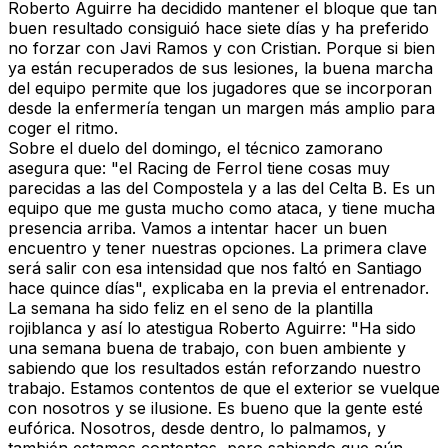
Roberto Aguirre ha decidido mantener el bloque que tan
buen resultado consiguió hace siete días y ha preferido
no forzar con Javi Ramos y con Cristian. Porque si bien
ya están recuperados de sus lesiones, la buena marcha
del equipo permite que los jugadores que se incorporan
desde la enfermería tengan un margen más amplio para
coger el ritmo.
Sobre el duelo del domingo, el técnico zamorano
asegura que: "el Racing de Ferrol tiene cosas muy
parecidas a las del Compostela y a las del Celta B. Es un
equipo que me gusta mucho como ataca, y tiene mucha
presencia arriba. Vamos a intentar hacer un buen
encuentro y tener nuestras opciones. La primera clave
será salir con esa intensidad que nos faltó en Santiago
hace quince días", explicaba en la previa el entrenador.
La semana ha sido feliz en el seno de la plantilla
rojiblanca y así lo atestigua Roberto Aguirre: "Ha sido
una semana buena de trabajo, con buen ambiente y
sabiendo que los resultados están reforzando nuestro
trabajo. Estamos contentos de que el exterior se vuelque
con nosotros y se ilusione. Es bueno que la gente esté
eufórica. Nosotros, desde dentro, lo palmamos, y