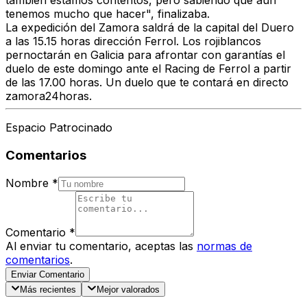
también estamos contentos, pero sabiendo que aún
tenemos mucho que hacer", finalizaba.
La expedición del Zamora saldrá de la capital del Duero
a las 15.15 horas dirección Ferrol. Los rojiblancos
pernoctarán en Galicia para afrontar con garantías el
duelo de este domingo ante el Racing de Ferrol a partir
de las 17.00 horas. Un duelo que te contará en directo
zamora24horas
.
Espacio Patrocinado
Comentarios
Nombre
*
Comentario
*
Al enviar tu comentario, aceptas las
normas de
comentarios
.
Enviar Comentario
Más recientes
Mejor valorados