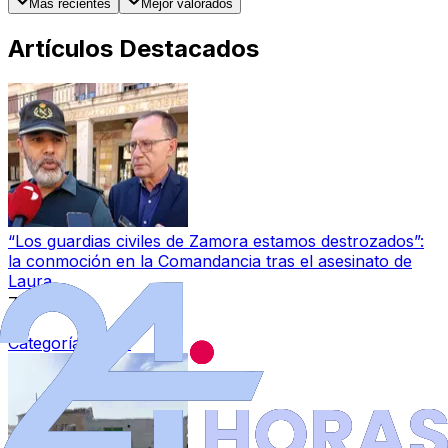
Más recientes
Mejor valorados
Artículos Destacados
“Los guardias civiles de Zamora estamos destrozados”:
la conmoción en la Comandancia tras el asesinato de
Laura
7 ago 2026
|
Categoría:
Local