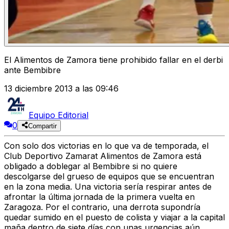
El Alimentos de Zamora tiene prohibido fallar en el derbi
ante Bembibre
13 diciembre 2013 a las 09:46
Equipo Editorial
0
Compartir
Con solo dos victorias en lo que va de temporada, el
Club Deportivo Zamarat Alimentos de Zamora está
obligado a doblegar al Bembibre si no quiere
descolgarse del grueso de equipos que se encuentran
en la zona media. Una victoria sería respirar antes de
afrontar la última jornada de la primera vuelta en
Zaragoza. Por el contrario, una derrota supondría
quedar sumido en el puesto de colista y viajar a la capital
maña dentro de siete días con unas urgencias aún