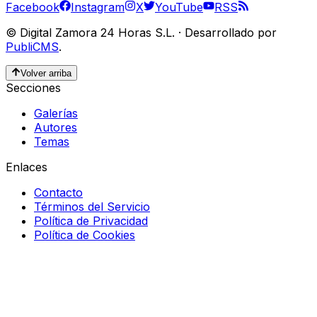
Facebook
Instagram
X
YouTube
RSS
©
Digital Zamora 24 Horas S.L.
·
Desarrollado por
PubliCMS
.
Volver arriba
Secciones
Galerías
Autores
Temas
Enlaces
Contacto
Términos del Servicio
Política de Privacidad
Política de Cookies