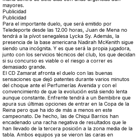
mayores.
Publicidad
Publicidad
Para el importante duelo, que será emitido por
Teledeporte desde las 12.00 horas, Juan de Mena no
tendrá a la pívot senegalesa Lycka Sy. Además, la
presencia de la base americana Nadirah McKenith sigue
siendo una incógnita. Y es que será la propia jugadora,
junto con los servicios técnicos del club, los que decidan
si su concurso es viable o el riesgo a correr es
demasiado grande.
El CD Zamarat afronta el duelo con las buenas
sensaciones que dejó patentes durante varios minutos
del choque ante el Perfumerías Avenida y con el
convencimiento de que la evolución está siendo lenta
aunque constante. Enfrente tendrá a un Bembibre que
apura sus últimas opciones de entrar en la Copa de la
Reina pero que ha ido de más a menos en este
campeonato. De hecho, las de Chiqui Barrios han
encadenado una racha negativa de resultados que le
han llevado de la tercera posición a la zona media de la
tabla. Ambos equipos ya se vieron las caras en