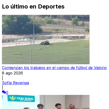
Lo último en
Deportes
Comienzan los trabajos en el campo de fútbol de Valorio
8 ago 2026
|
Sofía Revenga
|
0