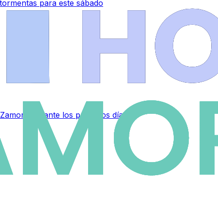
 tormentas para este sábado
 Zamora durante los próximos días