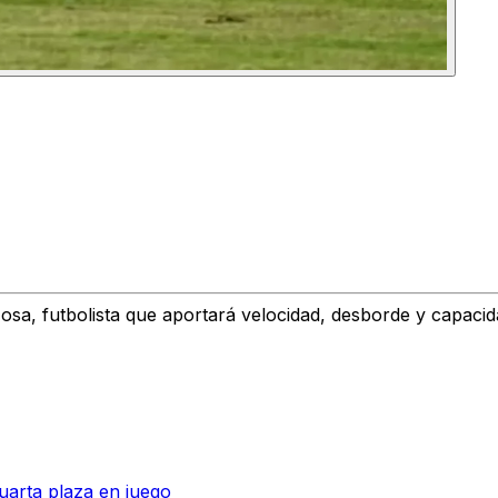
zosa,
futbolista que aportará velocidad, desborde y capacid
cuarta plaza en juego