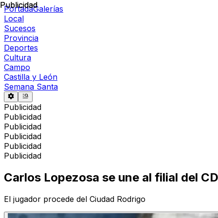
Publicidad
Publicidad
Portada
Galerías
Local
Sucesos
Provincia
Deportes
Cultura
Campo
Castilla y León
Semana Santa
Publicidad
Publicidad
Publicidad
Publicidad
Publicidad
Publicidad
Carlos Lopezosa se une al filial del CD
El jugador procede del Ciudad Rodrigo