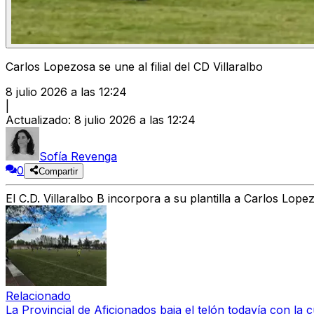
Carlos Lopezosa se une al filial del CD Villaralbo
8 julio 2026 a las 12:24
|
Actualizado
:
8 julio 2026 a las 12:24
Sofía Revenga
0
Compartir
El C.D. Villaralbo B incorpora a su plantilla a Carlos Lope
Relacionado
La Provincial de Aficionados baja el telón todavía con la 