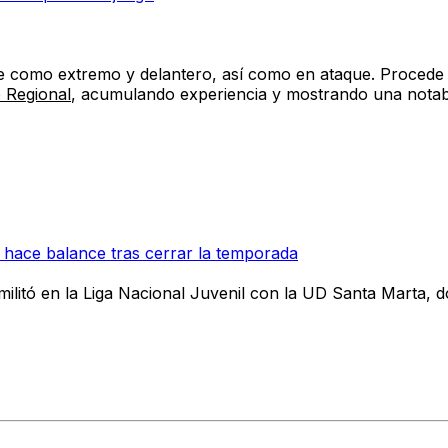
se como extremo y delantero, así como en ataque
. Procede
 Regional
, acumulando experiencia y mostrando una notab
bo hace balance tras cerrar la temporada
 militó en la Liga Nacional Juvenil con la UD Santa Marta, 