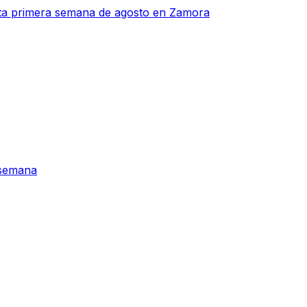
sta primera semana de agosto en Zamora
 semana