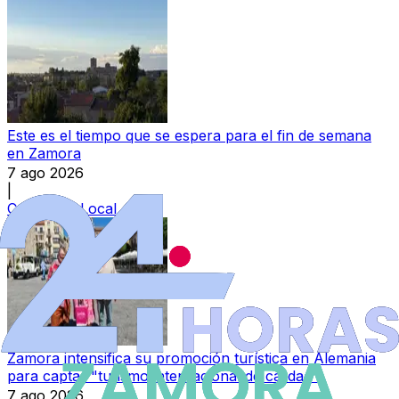
Este es el tiempo que se espera para el fin de semana
en Zamora
7 ago 2026
|
Categoría:
Local
Zamora intensifica su promoción turística en Alemania
para captar "turismo internacional de calidad"
7 ago 2026