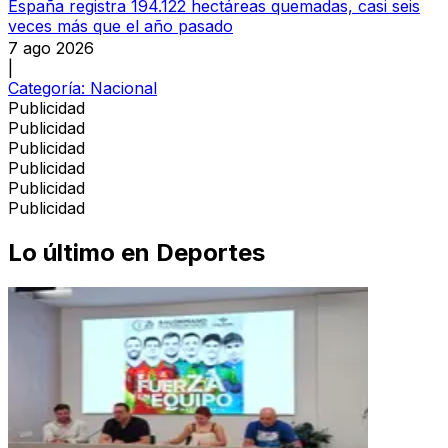
España registra 194.122 hectáreas quemadas, casi seis
veces más que el año pasado
7 ago 2026
|
Categoría:
Nacional
Publicidad
Publicidad
Publicidad
Publicidad
Publicidad
Publicidad
Lo último en
Deportes