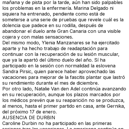
mañana y de pista por la tarde, aún han sido palpables
los problemas en la enfermería. Marina Delgado ni
siquiera ha entrenado, pendiente como está de
someterse a una serie de pruebas que revele cuál es la
dolencia que padece en su rodilla, después de
abandonar el duelo ante Gran Canaria con una visible
cojera y con malas sensaciones.
Del mismo modo, Ylenia Manzanares se ha ejercitado
aparte y ha hecho trabajo de readaptación para
continuar con la recuperación de su lesión muscular,
que ya la apartó del último duelo del año. Sí ha
participado en la sesión con normalidad la eslovena
Sandra Pirsic, quien parece haber aprovechado las
vacaciones para mejorar de la fascitis plantar que lastró
su rendimiento durante el mes de diciembre.
Por otro lado, Natalie Van den Adel continúa avanzando
en su recuperación, aunque los plazos marcados por
los médicos prevén que su reaparición no se produzca,
al menos, hasta el primer partido en casa, ante Gernika,
del próximo 17 de enero.
AUSENCIA DE DURBIN
Caroline Durbin no ha participado en las primeras