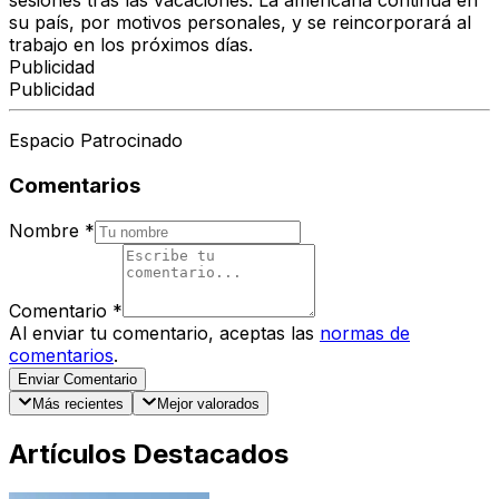
sesiones tras las vacaciones. La americana continúa en
su país, por motivos personales, y se reincorporará al
trabajo en los próximos días.
Publicidad
Publicidad
Espacio Patrocinado
Comentarios
Nombre
*
Comentario
*
Al enviar tu comentario, aceptas las
normas de
comentarios
.
Enviar Comentario
Más recientes
Mejor valorados
Artículos Destacados