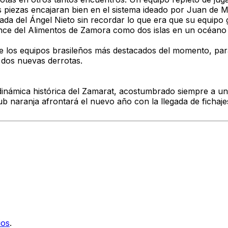
s piezas encajaran bien en el sistema ideado por Juan de 
ada del Ángel Nieto sin recordar lo que era que su equipo
ance del Alimentos de Zamora como dos islas en un océano 
 de los equipos brasileños más destacados del momento, par
 dos nuevas derrotas.
 dinámica histórica del Zamarat, acostumbrado siempre a un
 naranja afrontará el nuevo año con la llegada de fichajes
ios
.