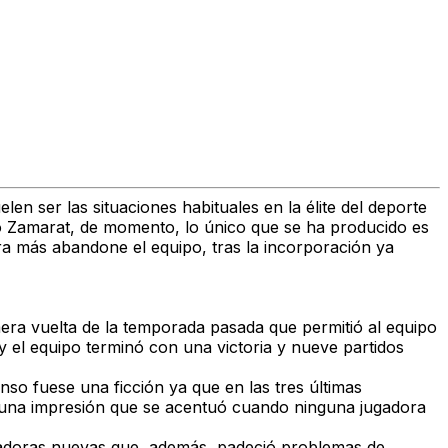
en ser las situaciones habituales en la élite del deporte
rtivo Zamarat, de momento, lo único que se ha producido es
ora más abandone el equipo, tras la incorporación ya
era vuelta de la temporada pasada que permitió al equipo
 y el equipo terminó con una victoria y nueve partidos
so fuese una ficción ya que en las tres últimas
 una impresión que se acentuó cuando ninguna jugadora
ugadoras nuevas que, además, padeció problemas de