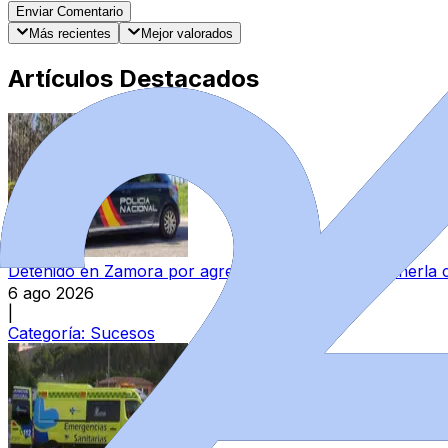
Enviar Comentario
Más recientes
Mejor valorados
Artículos Destacados
Detenido en Zamora por agredir a su pareja y reternerla 
6 ago 2026
|
Categoría:
Sucesos