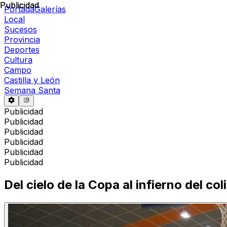
Publicidad
Publicidad
Portada
Galerías
Local
Sucesos
Provincia
Deportes
Cultura
Campo
Castilla y León
Semana Santa
Publicidad
Publicidad
Publicidad
Publicidad
Publicidad
Publicidad
Del cielo de la Copa al infierno del col