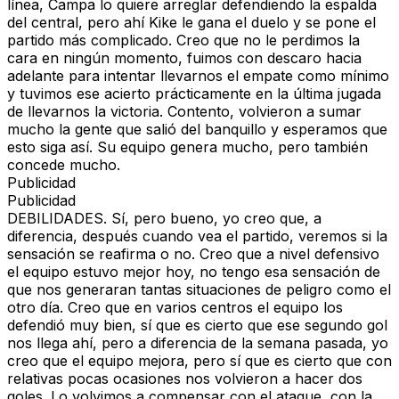
línea, Campa lo quiere arreglar defendiendo la espalda
del central, pero ahí Kike le gana el duelo y se pone el
partido más complicado. Creo que no le perdimos la
cara en ningún momento, fuimos con descaro hacia
adelante para intentar llevarnos el empate como mínimo
y tuvimos ese acierto prácticamente en la última jugada
de llevarnos la victoria. Contento, volvieron a sumar
mucho la gente que salió del banquillo y esperamos que
esto siga así. Su equipo genera mucho, pero también
concede mucho.
Publicidad
Publicidad
DEBILIDADES.
Sí, pero bueno, yo creo que, a
diferencia, después cuando vea el partido, veremos si la
sensación se reafirma o no. Creo que a nivel defensivo
el equipo estuvo mejor hoy, no tengo esa sensación de
que nos generaran tantas situaciones de peligro como el
otro día. Creo que en varios centros el equipo los
defendió muy bien, sí que es cierto que ese segundo gol
nos llega ahí, pero a diferencia de la semana pasada, yo
creo que el equipo mejora, pero sí que es cierto que con
relativas pocas ocasiones nos volvieron a hacer dos
goles. Lo volvimos a compensar con el ataque, con la