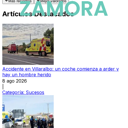
Más recientes
Mejor valorados
Artículos Destacados
Accidente en Villaralbo: un coche comienza a arder y
hay un hombre herido
8 ago 2026
|
Categoría:
Sucesos