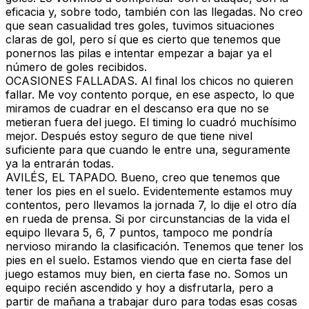
eficacia y, sobre todo, también con las llegadas. No creo
que sean casualidad tres goles, tuvimos situaciones
claras de gol, pero sí que es cierto que tenemos que
ponernos las pilas e intentar empezar a bajar ya el
número de goles recibidos.
OCASIONES FALLADAS.
Al final los chicos no quieren
fallar. Me voy contento porque, en ese aspecto, lo que
miramos de cuadrar en el descanso era que no se
metieran fuera del juego. El timing lo cuadró muchísimo
mejor. Después estoy seguro de que tiene nivel
suficiente para que cuando le entre una, seguramente
ya la entrarán todas.
AVILÉS, EL TAPADO.
Bueno, creo que tenemos que
tener los pies en el suelo. Evidentemente estamos muy
contentos, pero llevamos la jornada 7, lo dije el otro día
en rueda de prensa. Si por circunstancias de la vida el
equipo llevara 5, 6, 7 puntos, tampoco me pondría
nervioso mirando la clasificación. Tenemos que tener los
pies en el suelo. Estamos viendo que en cierta fase del
juego estamos muy bien, en cierta fase no. Somos un
equipo recién ascendido y hoy a disfrutarla, pero a
partir de mañana a trabajar duro para todas esas cosas