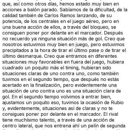
que, así como otros días, hemos estado muy bien en
acciones a balón parado. Sabíamos de la dificultad, de la
calidad también de Carlos Ramos lanzando, de su
potencia, de los centrales en el juego aéreo, pero en
una buena acción de ellos, a través del bloqueo, se
consiguen poner por delante en el marcador. Después
no recuerdo ya ninguna situación más de gol. Creo que
nosotros estuvimos muy bien en juego, pero estuvimos
precipitados a la hora de tirar el último pase o de tirar el
último desmarque. Creo que entramos en diferentes
situaciones muy favorables en fuera del juego, hubiera
cuadrado un poquito más el timing, hubieran sido
situaciones claras de uno contra uno, como también
tuvimos en el segundo tiempo, que después no estás
acertado en la finalización, pero evidentemente una
situación de uno contra uno es una situación clara de
gol. En el segundo tiempo volvimos a entrar bien,
ajustamos un poquito eso, tuvimos la ocasión de Rubio
y, evidentemente, situaciones así de claras y no te
consigues poner por delante en el marcador. El rival
tiene muchísimo talento, a través de una acción de
centro lateral, que nos entrena ahí un pelín de segunda