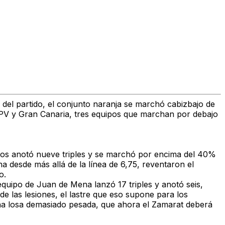
del partido, el conjunto naranja se marchó cabizbajo de
, UPV y Gran Canaria, tres equipos que marchan por debajo
arros anotó nueve triples y se marchó por encima del 40%
 desde más allá de la línea de 6,75, reventaron el
o.
 equipo de Juan de Mena lanzó 17 triples y anotó seis,
de las lesiones, el lastre que eso supone para los
una losa demasiado pesada, que ahora el Zamarat deberá