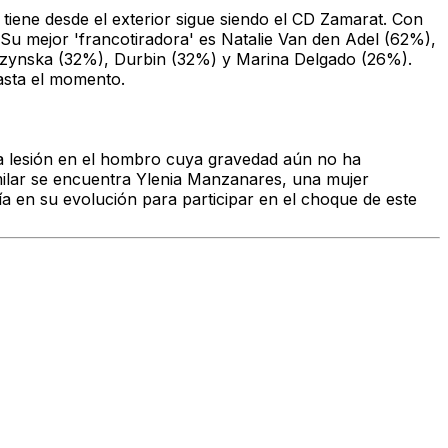
 tiene desde el exterior sigue siendo el CD Zamarat. Con
Su mejor 'francotiradora' es Natalie Van den Adel (62%),
loszynska (32%), Durbin (32%) y Marina Delgado (26%).
hasta el momento.
una lesión en el hombro cuya gravedad aún no ha
imilar se encuentra Ylenia Manzanares, una mujer
 en su evolución para participar en el choque de este