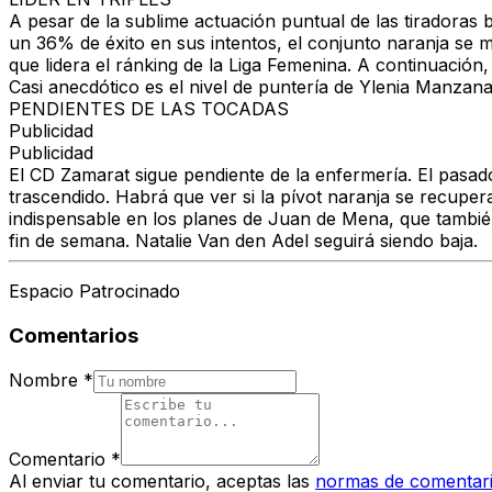
A pesar de la sublime actuación puntual de las tiradoras 
un 36% de éxito en sus intentos, el conjunto naranja se 
que lidera el ránking de la Liga Femenina. A continuació
Casi anecdótico es el nivel de puntería de Ylenia Manzan
PENDIENTES DE LAS TOCADAS
Publicidad
Publicidad
El CD Zamarat sigue pendiente de la enfermería. El pasad
trascendido. Habrá que ver si la pívot naranja se recuper
indispensable en los planes de Juan de Mena, que tambié
fin de semana. Natalie Van den Adel seguirá siendo baja.
Espacio Patrocinado
Comentarios
Nombre
*
Comentario
*
Al enviar tu comentario, aceptas las
normas de comentar