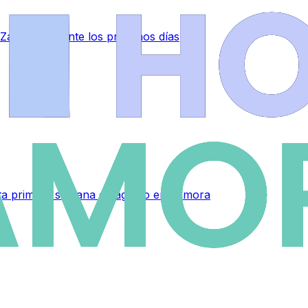
 Zamora durante los próximos días
sta primera semana de agosto en Zamora