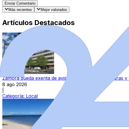
Enviar Comentario
Más recientes
Mejor valorados
Artículos Destacados
Zamora queda exenta de avisos por altas temperaturas y
8 ago 2026
|
Categoría:
Local