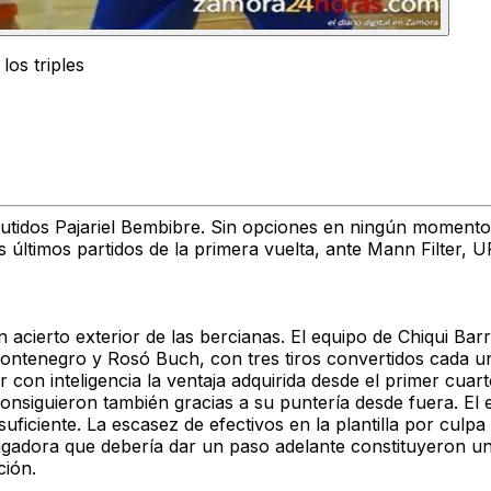
os triples
butidos Pajariel Bembibre. Sin opciones en ningún momento 
es últimos partidos de la primera vuelta, ante Mann Filter
n acierto exterior de las bercianas. El equipo de Chiqui B
Montenegro y Rosó Buch, con tres tiros convertidos cada una
con inteligencia la ventaja adquirida desde el primer cuart
 consiguieron también gracias a su puntería desde fuera. El
ficiente. La escasez de efectivos en la plantilla por culpa 
 jugadora que debería dar un paso adelante constituyeron 
ción.