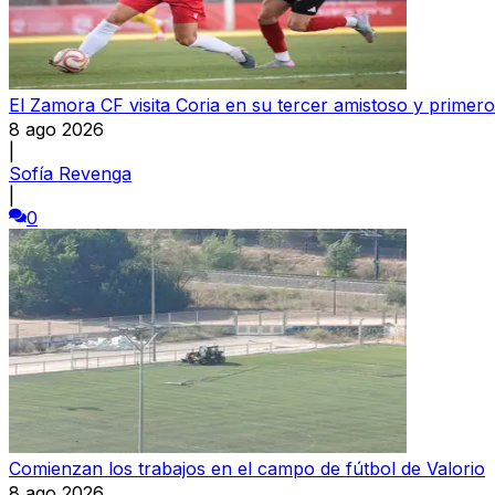
El Zamora CF visita Coria en su tercer amistoso y primer
8 ago 2026
|
Sofía Revenga
|
0
Comienzan los trabajos en el campo de fútbol de Valorio
8 ago 2026