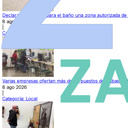
Declarada ‘no apta’ para el baño una zona autorizada de
8 ago 2026
|
Categoría:
Provincia
Varias empresas ofertan más de 30 puestos de trabajo e
8 ago 2026
|
Categoría:
Local