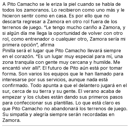
A
Pito Camacho
se le eriza la piel cuando se habla de
todos los
zamoranos
. Lo recibieron como uno más y le
hicieron sentir como en casa. Es por ello que no
descarta regresar a
Zamora
en otro rol fuera de los
terrenos de juego. “
Le tengo mucho cariño a Zamora, y
si algún día me llega la oportunidad de volver con otro
rol, como entrenador o cualquier otro, Zamora sería mi
primera opción”, afirma
Pinilla
será el lugar que Pito Camacho llevará siempre
en el corazón. “Es un lugar muy especial para mí, una
zona tranquila con gente muy cercana y humilde. Me
encantó vivir allí”. El futuro de Pito aún está por tomar
forma.
Son varios los equipos que le han llamado para
interesarse por sus servicios, aunque nada está
confirmado
.
Todo apunta a que el delantero jugará en el
sur, cerca de su tierra y su gente.
El verano acaba de
empezar y los clubes están dando sus primeros pasos
para confeccionar sus plantillas. Lo que está claro es
que Pito Camacho no abandonará los terrenos de juego.
Su
simpatía
y
alegría
siempre serán recordadas en
Zamora
.