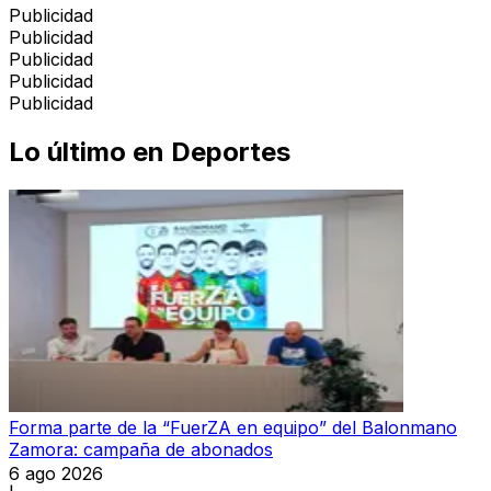
Publicidad
Publicidad
Publicidad
Publicidad
Publicidad
Lo último en
Deportes
Forma parte de la “FuerZA en equipo” del Balonmano
Zamora: campaña de abonados
6 ago 2026