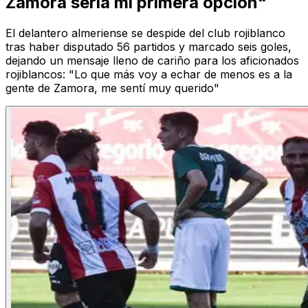
Zamora sería mi primera opción"
El delantero almeriense se despide del club rojiblanco
tras haber disputado 56 partidos y marcado seis goles,
dejando un mensaje lleno de cariño para los aficionados
rojiblancos: "Lo que más voy a echar de menos es a la
gente de Zamora, me sentí muy querido"