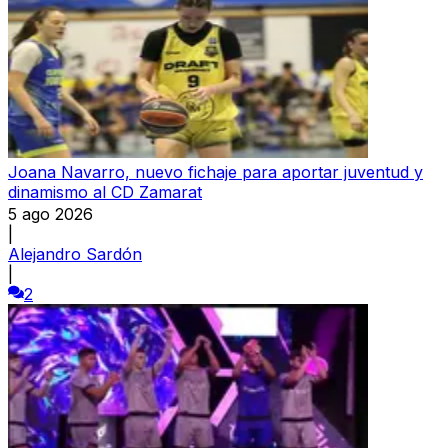
Joana Navarro, nuevo fichaje para aportar juventud y
dinamismo al CD Zamarat
5 ago 2026
|
Alejandro Sardón
|
2