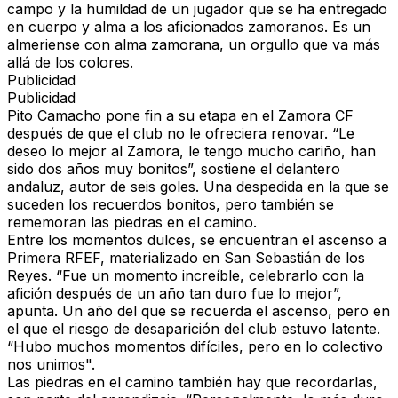
campo y la
humildad
de un jugador que se ha entregado
en cuerpo y alma a los aficionados zamoranos. Es un
almeriense con alma zamorana
, un orgullo que va más
allá de los colores.
Publicidad
Publicidad
Pito Camacho pone fin a su etapa en el Zamora CF
después de que el club no le ofreciera renovar
. “Le
deseo lo mejor al
Zamora
, le tengo mucho cariño, han
sido dos años muy bonitos”, sostiene el delantero
andaluz, autor de
seis goles
. Una despedida en la que se
suceden los recuerdos bonitos, pero también se
rememoran las piedras en el camino.
Entre los momentos dulces, se encuentran el
ascenso a
Primera RFEF
, materializado en
San Sebastián de los
Reyes
. “Fue un momento increíble, celebrarlo con la
afición después de un año tan duro fue lo mejor”,
apunta.
Un año del que se recuerda el ascenso, pero en
el que el riesgo de desaparición del club estuvo latente.
“Hubo muchos momentos difíciles, pero en lo colectivo
nos unimos".
Las piedras en el camino también hay que recordarlas,