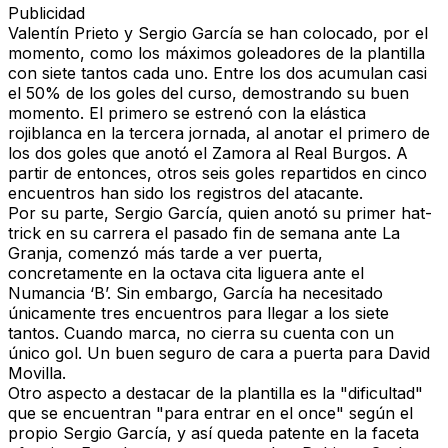
Publicidad
Valentín Prieto y Sergio García se han colocado, por el
momento, como los máximos goleadores de la plantilla
con siete tantos cada uno. Entre los dos acumulan casi
el 50% de los goles del curso, demostrando su buen
momento. El primero se estrenó con la elástica
rojiblanca en la tercera jornada, al anotar el primero de
los dos goles que anotó el Zamora al Real Burgos. A
partir de entonces, otros seis goles repartidos en cinco
encuentros han sido los registros del atacante.
Por su parte, Sergio García, quien anotó su primer hat-
trick en su carrera el pasado fin de semana ante La
Granja, comenzó más tarde a ver puerta,
concretamente en la octava cita liguera ante el
Numancia ‘B’. Sin embargo, García ha necesitado
únicamente tres encuentros para llegar a los siete
tantos. Cuando marca, no cierra su cuenta con un
único gol. Un buen seguro de cara a puerta para David
Movilla.
Otro aspecto a destacar de la plantilla es la "dificultad"
que se encuentran "para entrar en el once" según el
propio Sergio García, y así queda patente en la faceta