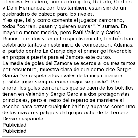
ofensiva. Escudero, con cuatro goles, Rubiato, Garban
y Dani Hernández con tres también, están siendo un
quebradero de cabeza para los rivales.
Y es que, tal y como comenta el jugador zamorano,
todos "corren, pasan y quieren sumar". Y suman. En
mayor o menor medida, pero Raúl Vallejo y Carlos
Ramos, con dos y un gol respectivamente, también han
celebrado tantos en este inicio de competición. Además,
el partido contra La Granja dejó el primer gol favorable
en propia a puerta para el Zamora este curso.
La media de goles del Zamora se acerca a los tres tantos
por encuentro, muestra clara de que como dice Sergio
García "se respeta a los rivales de la mejor manera
posible: jugar siempre como mejor se puede". Por
ahora, los goles zamoranos que se caen de los bolsillos
tienen en Valentín y Sergio García a dos protagonistas
principales, pero el resto del reparto se mantiene al
acecho para cazar cualquier balón y auparse como uno
de los mayores peligros del grupo ocho de la Tercera
División española.
Publicidad
Publicidad