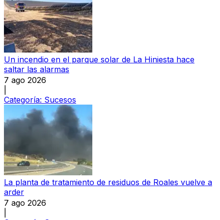
Un incendio en el parque solar de La Hiniesta hace
saltar las alarmas
7 ago 2026
|
Categoría:
Sucesos
La planta de tratamiento de residuos de Roales vuelve a
arder
7 ago 2026
|