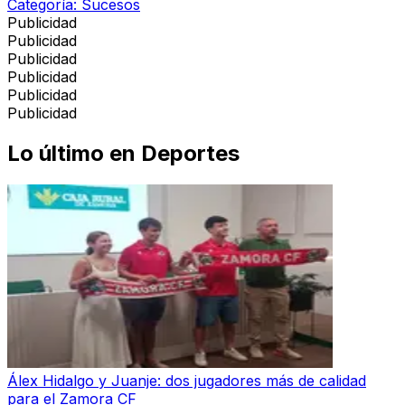
Categoría:
Sucesos
Publicidad
Publicidad
Publicidad
Publicidad
Publicidad
Publicidad
Lo último en
Deportes
Álex Hidalgo y Juanje: dos jugadores más de calidad
para el Zamora CF