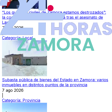
“Los guardias civiles de Zamora estamos destrozados”:
la conmoción en la Comandancia tras el asesinato de
Laura
7 ago 2026
|
Categoría:
Local
Subasta pública de bienes del Estado en Zamora: varios
inmuebles en distintos puntos de la provincia
7 ago 2026
|
Categoría:
Provincia