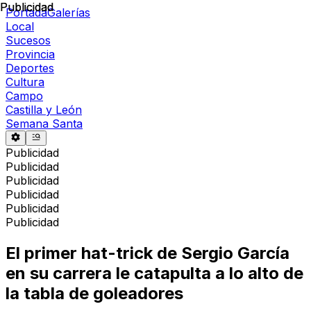
Publicidad
Publicidad
Portada
Galerías
Local
Sucesos
Provincia
Deportes
Cultura
Campo
Castilla y León
Semana Santa
Publicidad
Publicidad
Publicidad
Publicidad
Publicidad
Publicidad
El primer hat-trick de Sergio García
en su carrera le catapulta a lo alto de
la tabla de goleadores