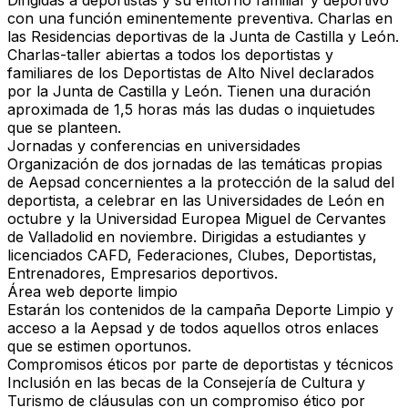
Dirigidas a deportistas y su entorno familiar y deportivo
con una función eminentemente preventiva. Charlas en
las Residencias deportivas de la Junta de Castilla y León.
Charlas-taller abiertas a todos los deportistas y
familiares de los Deportistas de Alto Nivel declarados
por la Junta de Castilla y León. Tienen una duración
aproximada de 1,5 horas más las dudas o inquietudes
que se planteen.
Jornadas y conferencias en universidades
Organización de dos jornadas de las temáticas propias
de Aepsad concernientes a la protección de la salud del
deportista, a celebrar en las Universidades de León en
octubre y la Universidad Europea Miguel de Cervantes
de Valladolid en noviembre. Dirigidas a estudiantes y
licenciados CAFD, Federaciones, Clubes, Deportistas,
Entrenadores, Empresarios deportivos.
Área web deporte limpio
Estarán los contenidos de la campaña Deporte Limpio y
acceso a la Aepsad y de todos aquellos otros enlaces
que se estimen oportunos.
Compromisos éticos por parte de deportistas y técnicos
Inclusión en las becas de la Consejería de Cultura y
Turismo de cláusulas con un compromiso ético por