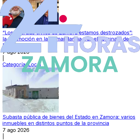
“Los guardias civiles de Zamora estamos destrozados”:
la conmoción en la Comandancia tras el asesinato de
Laura
7 ago 2026
|
Categoría:
Local
Subasta pública de bienes del Estado en Zamora: varios
inmuebles en distintos puntos de la provincia
7 ago 2026
|