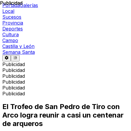
Publicidad
Publicidad
Portada
Galerías
Local
Sucesos
Provincia
Deportes
Cultura
Campo
Castilla y León
Semana Santa
Publicidad
Publicidad
Publicidad
Publicidad
Publicidad
Publicidad
El Trofeo de San Pedro de Tiro con
Arco logra reunir a casi un centenar
de arqueros