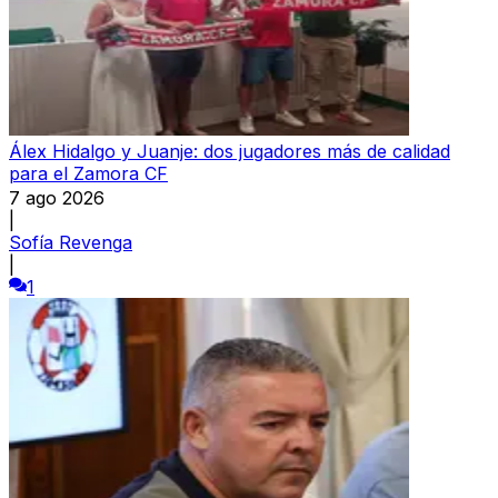
Álex Hidalgo y Juanje: dos jugadores más de calidad
para el Zamora CF
7 ago 2026
|
Sofía Revenga
|
1