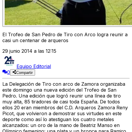
El Trofeo de San Pedro de Tiro con Arco logra reunir a
casi un centenar de arqueros
29 junio 2014 a las 12:15
Equipo Editorial
0
Compartir
La Delegación de Tiro con arco de Zamora organizaba
este domingo una nueva edición del Trofeo de San
Pedro. Una edición que logró reunir una línea de tiro
muy alta, 85 tiradores de casi toda España. De todos
ellos 20 eran miembros del C.D. Arqueros Zamora Reny
Picot, que volvieron a demostrar sus virtudes en este
deporte como así lo atestiguan los cuatro metales
alcanzados: un oro de la mano de Beatriz Manso en
Olímpico femenino; una plata y un bronce para Ramiro