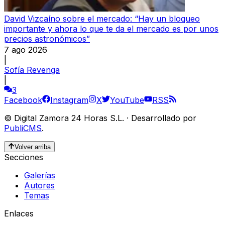
David Vizcaíno sobre el mercado: “Hay un bloqueo
importante y ahora lo que te da el mercado es por unos
precios astronómicos”
7 ago 2026
|
Sofía Revenga
|
3
Facebook
Instagram
X
YouTube
RSS
©
Digital Zamora 24 Horas S.L.
·
Desarrollado por
PubliCMS
.
Volver arriba
Secciones
Galerías
Autores
Temas
Enlaces