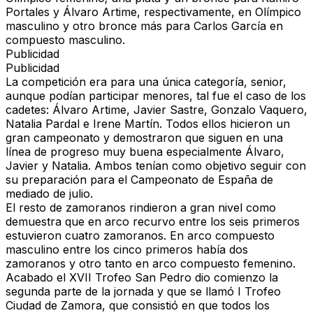
Portales y Álvaro Artime, respectivamente, en Olímpico
masculino y otro bronce más para Carlos García en
compuesto masculino.
Publicidad
Publicidad
La competición era para una única categoría, senior,
aunque podían participar menores, tal fue el caso de los
cadetes: Álvaro Artime, Javier Sastre, Gonzalo Vaquero,
Natalia Pardal e Irene Martín. Todos ellos hicieron un
gran campeonato y demostraron que siguen en una
línea de progreso muy buena especialmente Álvaro,
Javier y Natalia. Ambos tenían como objetivo seguir con
su preparación para el Campeonato de España de
mediado de julio.
El resto de zamoranos rindieron a gran nivel como
demuestra que en arco recurvo entre los seis primeros
estuvieron cuatro zamoranos. En arco compuesto
masculino entre los cinco primeros había dos
zamoranos y otro tanto en arco compuesto femenino.
Acabado el XVII Trofeo San Pedro dio comienzo la
segunda parte de la jornada y que se llamó I Trofeo
Ciudad de Zamora, que consistió en que todos los