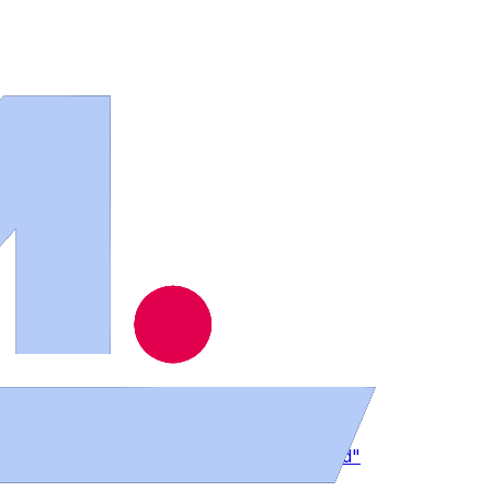
n Zamora
a captar "turismo internacional de calidad"