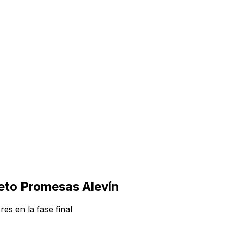
eto Promesas Alevín
s en la fase final