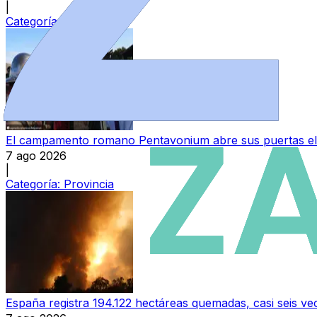
|
Categoría:
Local
El campamento romano Pentavonium abre sus puertas el
7 ago 2026
|
Categoría:
Provincia
España registra 194.122 hectáreas quemadas, casi seis v