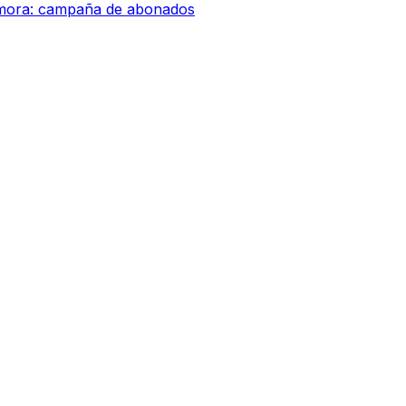
amora: campaña de abonados