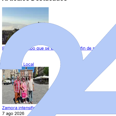
Este es el tiempo que se espera para el fin de semana e
7 ago 2026
|
Categoría:
Local
Zamora intensifica su promoción turística en Alemania par
7 ago 2026