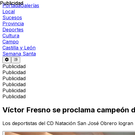
Publicidad
Publicidad
Portada
Galerías
Local
Sucesos
Provincia
Deportes
Cultura
Campo
Castilla y León
Semana Santa
Publicidad
Publicidad
Publicidad
Publicidad
Publicidad
Publicidad
Víctor Fresno se proclama campeón d
Los deportistas del CD Natación San José Obrero logran 