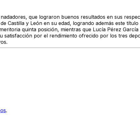
 nadadores, que lograron buenos resultados en sus respecti
e Castilla y León en su edad, logrando además este título 
eritoria quinta posición, mientras que
Lucía Pérez García 
atisfacción por el rendimiento ofrecido por los tres depo
vos.
ios
.