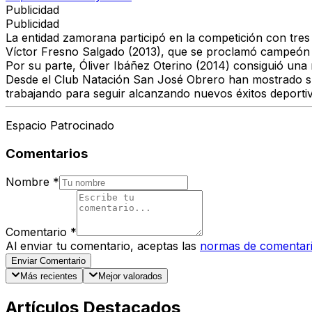
Publicidad
Publicidad
La entidad zamorana participó en la competición con tres
Víctor Fresno Salgado (2013)
, que se proclamó campeón d
Por su parte,
Óliver Ibáñez Oterino (2014)
consiguió una m
Desde el Club Natación San José Obrero han mostrado su s
trabajando para seguir alcanzando nuevos éxitos deporti
Espacio Patrocinado
Comentarios
Nombre
*
Comentario
*
Al enviar tu comentario, aceptas las
normas de comentar
Enviar Comentario
Más recientes
Mejor valorados
Artículos Destacados