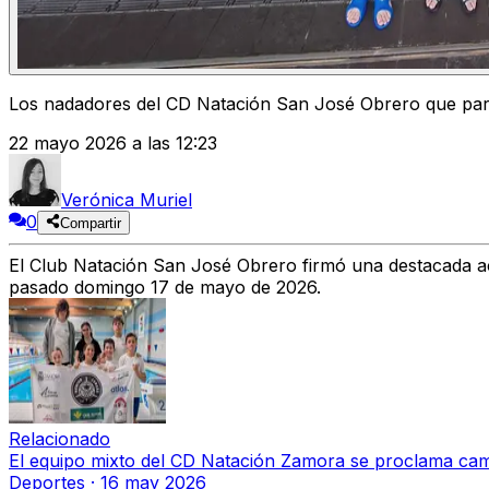
Los nadadores del CD Natación San José Obrero que par
22 mayo 2026 a las 12:23
Verónica Muriel
0
Compartir
El
Club Natación San José Obrero
firmó una destacada a
pasado domingo 17 de mayo de 2026.
Relacionado
El equipo mixto del CD Natación Zamora se proclama cam
Deportes
·
16 may 2026