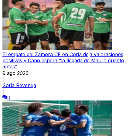
El empate del Zamora CF en Coria deja valoraciones
positivas y Cano espera “la llegada de Mauro cuanto
antes”
9 ago 2026
|
Sofía Revenga
|
0