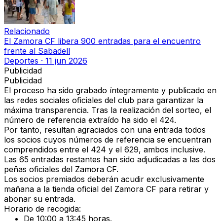
Relacionado
El Zamora CF libera 900 entradas para el encuentro
frente al Sabadell
Deportes
·
11 jun 2026
Publicidad
Publicidad
El proceso ha sido
grabado íntegramente y publicado en
las redes sociales oficiales del club
para garantizar la
máxima transparencia. Tras la realización del sorteo, el
número de referencia extraído ha sido el 424
.
Por tanto,
resultan agraciados con una entrada todos
los socios cuyos números de referencia
se encuentran
comprendidos entre el
424 y el 629
, ambos inclusive.
Las
65 entradas restantes
han sido adjudicadas a las dos
peñas oficiales del Zamora CF.
Los socios premiados deberán acudir
exclusivamente
mañana
a la tienda oficial del Zamora CF para retirar y
abonar su entrada.
Horario de recogida:
De 10:00 a 13:45 horas.