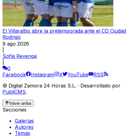
El Villaralbo abre la pretemporada ante el CD Ciudad
Rodrigo
9 ago 2026
|
Sofía Revenga
|
0
Facebook
Instagram
X
YouTube
RSS
©
Digital Zamora 24 Horas S.L.
·
Desarrollado por
PubliCMS
.
Volver arriba
Secciones
Galerías
Autores
Temas