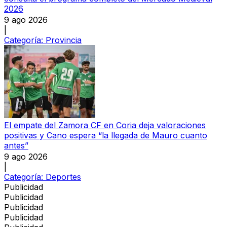
2026
9 ago 2026
|
Categoría:
Provincia
El empate del Zamora CF en Coria deja valoraciones
positivas y Cano espera “la llegada de Mauro cuanto
antes”
9 ago 2026
|
Categoría:
Deportes
Publicidad
Publicidad
Publicidad
Publicidad