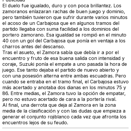
El duelo fue igualado, duro y con poca brillantez. Los
zamoranos enlazaran rachas de buen juego y dominio,
pero también tuvieron que sufrir durante varios minutos
el acoso de un Carbajosa que en algunos tramos del
partido llegaba con suma facilidad a los dominios del
portero zamorano. Esa igualdad se rompió en el minuto
40 con un gol del Carbajosa que ponía en ventaja a los
charros antes del descanso.
Tras el asueto, el Zamora sabía que debía ir a por el
encuentro y fruto de esa buena salida con intensidad y
coraje, Suzuki ponía el empate a uno pasada la hora de
juego. Ese tanto dejaba el partido de nuevo abierto y
con una posesión alterna entre ambas escuadras. Pero
cuando se entraba en el tramo final, el Carbajosa estuvo
más acertado y anotaba dos dianas en los minutos 75 y
86. Entre medias, el Zamora tuvo la opción de empatar,
pero no estuvo acertado de cara a la portería rival.
Al final, una derrota que deja al Zamora en la zona
media de la clasificación y con las dudas que empieza a
generar el conjunto rojiblanco cada vez que afronta los
encuentros lejos de su feudo.