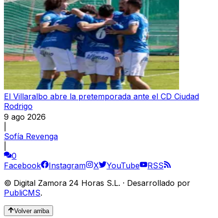
El Villaralbo abre la pretemporada ante el CD Ciudad
Rodrigo
9 ago 2026
|
Sofía Revenga
|
0
Facebook
Instagram
X
YouTube
RSS
©
Digital Zamora 24 Horas S.L.
·
Desarrollado por
PubliCMS
.
Volver arriba