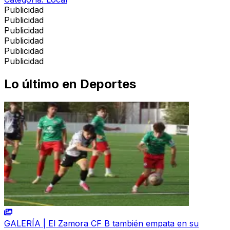
Publicidad
Publicidad
Publicidad
Publicidad
Publicidad
Publicidad
Lo último en
Deportes
GALERÍA | El Zamora CF B también empata en su