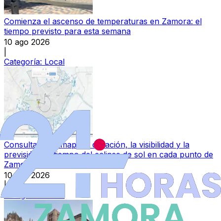
Comienza el ascenso de temperaturas en Zamora: el
tiempo previsto para esta semana
10 ago 2026
|
Categoría:
Local
Consulta en el mapa la duración, la visibilidad y la
previsión del tiempo del eclipse de sol en cada punto de
Zamora
10 ago 2026
|
Categoría:
Local