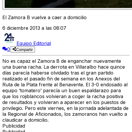
El Zamora B vuelve a caer a domicilio
6 diciembre 2013 a las 08:07
Equipo Editorial
0
Compartir
No es capaz el Zamora B de enganchar nuevamente
una buena racha. La derrota en Villaralbo hace quince
días parecía haberse olvidado tras el gran partido
realizado el pasado fin de semana en los Anexos del
Ruta de la Plata frente al Benavente. El 3-0 endosado al
equipo ‘tomatero’ parecía un buen espaldarazo para
que los rojiblancos volvieran a coger la racha positiva
de resultados y volvieran a aparecer en los puestos de
privilegio. Pero este viernes, en la jornada adelantada de
la Regional de Aficionados, los zamoranos han vuelto a
claudicar a domicilio.
Publicidad
Publicidad