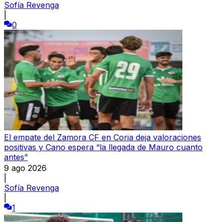
Sofía Revenga
|
0
El empate del Zamora CF en Coria deja valoraciones
positivas y Cano espera “la llegada de Mauro cuanto
antes”
9 ago 2026
|
Sofía Revenga
|
1