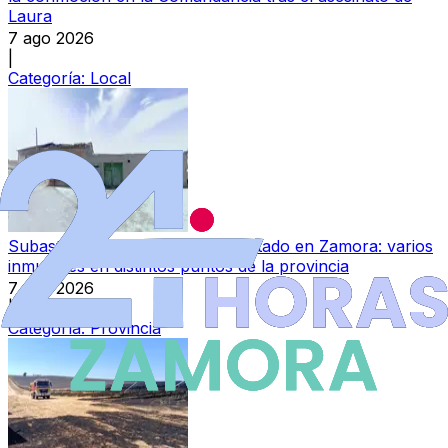
Laura
7 ago 2026
|
Categoría:
Local
Subasta pública de bienes del Estado en Zamora: varios
inmuebles en distintos puntos de la provincia
7 ago 2026
|
Categoría:
Provincia