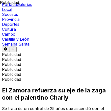
Publicidad
Publicidad
Portada
Galerías
Local
Sucesos
Provincia
Deportes
Cultura
Campo
Castilla y León
Semana Santa
Publicidad
Publicidad
Publicidad
Publicidad
Publicidad
Publicidad
El Zamora refuerza su eje de la zaga
con el palentino Charly
Se trata de un central de 25 años que ascendió con el