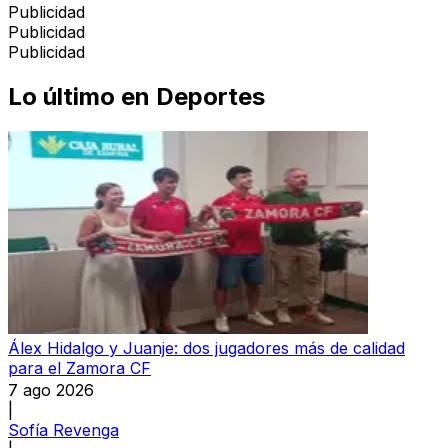
Publicidad
Publicidad
Publicidad
Lo último en
Deportes
Álex Hidalgo y Juanje: dos jugadores más de calidad
para el Zamora CF
7 ago 2026
|
Sofía Revenga