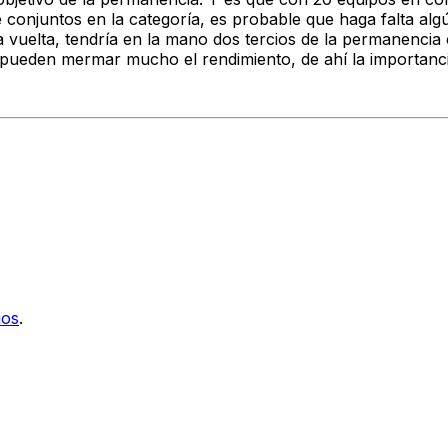
conjuntos en la categoría, es probable que haga falta alg
a vuelta, tendría en la mano dos tercios de la permanencia 
ha pueden mermar mucho el rendimiento, de ahí la importanc
ios
.