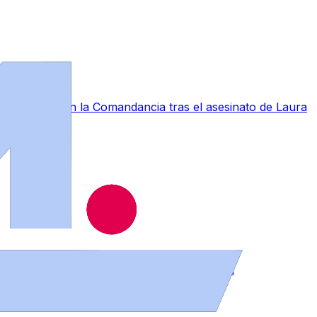
a conmoción en la Comandancia tras el asesinato de Laura
muebles en distintos puntos de la provincia