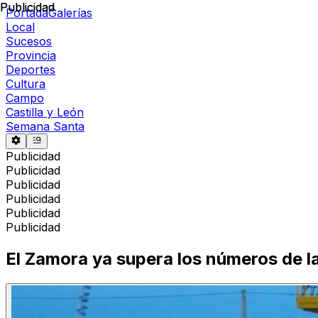
Publicidad
Publicidad
Portada
Galerías
Local
Sucesos
Provincia
Deportes
Cultura
Campo
Castilla y León
Semana Santa
Publicidad
Publicidad
Publicidad
Publicidad
Publicidad
Publicidad
El Zamora ya supera los números de l