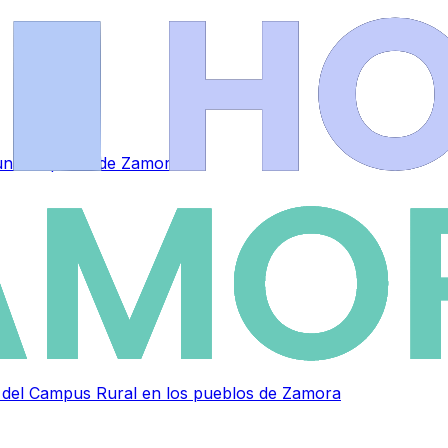
a una empresa de Zamora
as del Campus Rural en los pueblos de Zamora