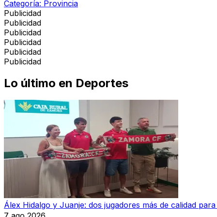
Categoría:
Provincia
Publicidad
Publicidad
Publicidad
Publicidad
Publicidad
Publicidad
Lo último en
Deportes
Álex Hidalgo y Juanje: dos jugadores más de calidad par
7 ago 2026