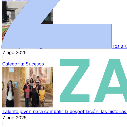
Una mujer investigada por estafar más de 4.200 euros 
7 ago 2026
|
Categoría:
Sucesos
Talento joven para combatir la despoblación: las histori
7 ago 2026
|