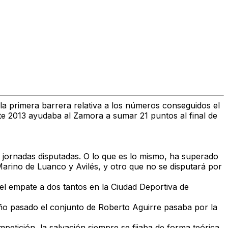
a primera barrera relativa a los números conseguidos el
ste 2013 ayudaba al Zamora a sumar 21 puntos al final de
s jornadas disputadas. O lo que es lo mismo, ha superado
arino de Luanco y Avilés, y otro que no se disputará por
el empate a dos tantos en la Ciudad Deportiva de
ño pasado el conjunto de Roberto Aguirre pasaba por la
petición, la salvación siempre se fijaba de forma teórica