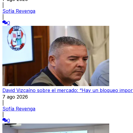
|
Sofía Revenga
|
0
David Vizcaíno sobre el mercado: “Hay un bloqueo import
7 ago 2026
|
Sofía Revenga
|
0