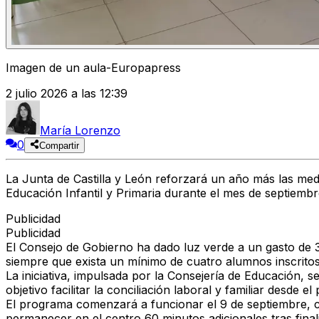
Imagen de un aula-Europapress
2 julio 2026 a las 12:39
María Lorenzo
0
Compartir
La Junta de Castilla y León reforzará un año más las medi
Educación Infantil y Primaria durante el mes de septiembre
Publicidad
Publicidad
El Consejo de Gobierno ha dado luz verde a un gasto de
siempre que exista un mínimo de cuatro alumnos inscritos
La iniciativa, impulsada por la Consejería de Educación, 
objetivo facilitar la conciliación laboral y familiar desde el
El programa comenzará a funcionar
el 9 de septiembre
, 
permanecer en el centro
60 minutos adicionales
tras fina