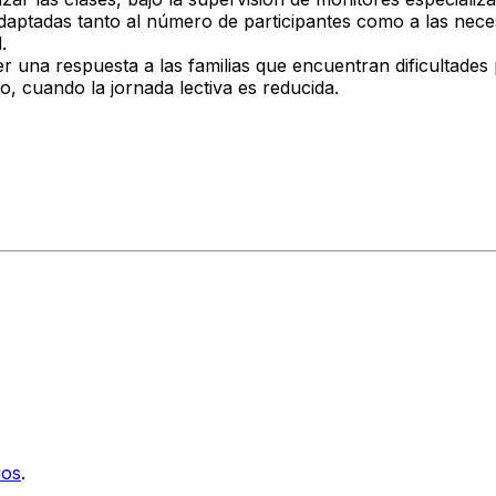
adaptadas tanto al número de participantes como a las nec
.
 una respuesta a las familias que encuentran dificultades p
, cuando la jornada lectiva es reducida.
ios
.