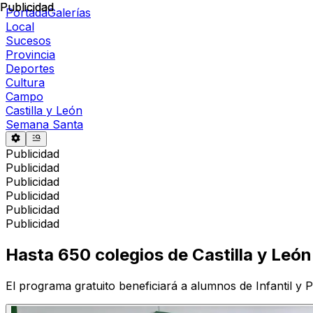
Publicidad
Publicidad
Portada
Galerías
Local
Sucesos
Provincia
Deportes
Cultura
Campo
Castilla y León
Semana Santa
Publicidad
Publicidad
Publicidad
Publicidad
Publicidad
Publicidad
Hasta 650 colegios de Castilla y León
El programa gratuito beneficiará a alumnos de Infantil y P