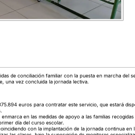
das de conciliación familiar con la puesta en marcha del s
, una vez concluida la jornada lectiva.
375.894 euros
para contratar este servicio, que estará dis
.
se enmarca en las medidas de apoyo a las familias recogidas
 primer día del curso escolar.
coincidiendo con la implantación de la jornada continua en 
lizar las clases, bajo la supervisión de monitores especializ