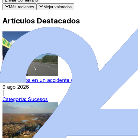
Enviar Comentario
Más recientes
Mejor valorados
Artículos Destacados
Dos heridos en un accidente en la A-52 en Zamora
9 ago 2026
|
Categoría:
Sucesos