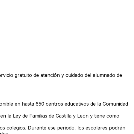
ervicio gratuito de atención y cuidado del alumnado de
ponible en
hasta 650 centros educativos
de la Comunidad
 en la
Ley de Familias de Castilla y León
y tiene como
los colegios. Durante ese periodo, los escolares podrán
ados.