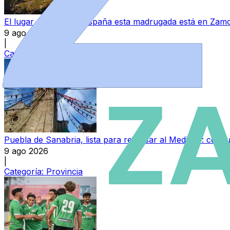
El lugar más frío de España esta madrugada está en Zamo
9 ago 2026
|
Categoría:
Local
Puebla de Sanabria, lista para regresar al Medievo: con
9 ago 2026
|
Categoría:
Provincia