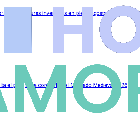
ra: temperaturas invernales en pleno agosto
sulta el programa completo del Mercado Medieval 2026