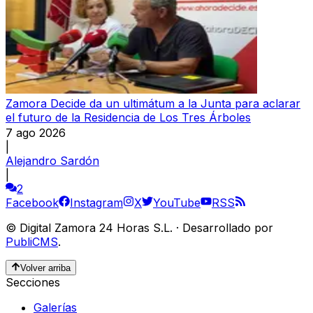
Zamora Decide da un ultimátum a la Junta para aclarar
el futuro de la Residencia de Los Tres Árboles
7 ago 2026
|
Alejandro Sardón
|
2
Facebook
Instagram
X
YouTube
RSS
©
Digital Zamora 24 Horas S.L.
·
Desarrollado por
PubliCMS
.
Volver arriba
Secciones
Galerías