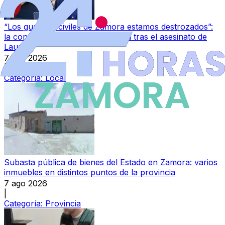
“Los guardias civiles de Zamora estamos destrozados”:
la conmoción en la Comandancia tras el asesinato de
Laura
7 ago 2026
|
Categoría:
Local
Subasta pública de bienes del Estado en Zamora: varios
inmuebles en distintos puntos de la provincia
7 ago 2026
|
Categoría:
Provincia