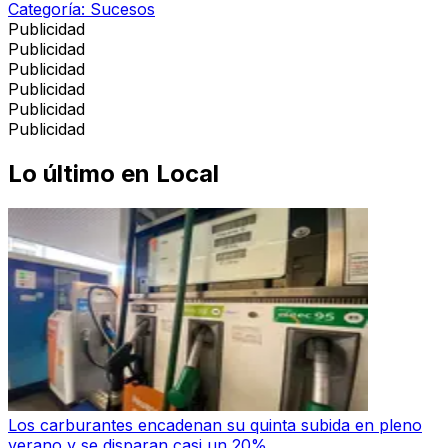
Categoría:
Sucesos
Publicidad
Publicidad
Publicidad
Publicidad
Publicidad
Publicidad
Lo último en
Local
Los carburantes encadenan su quinta subida en pleno
verano y se disparan casi un 20%