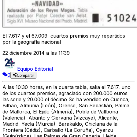
El 7.617 y el 67.009, cuartos premios muy repartidos
por la geografía nacional
22 diciembre 2014 a las 11:39
Equipo Editorial
0
Compartir
A las 10:30 horas, en la cuarta tabla, salía el 7.617, uno
de los cuartos premios, agraciado con 200.000 euros
las serie y 20.000 el décimo Se ha vendido en Cuenca,
Bilbao, Almunia (León), Orense, San Sebastián, Palma
de Mallorca, El Ejido (Almería), Pobla de Vallbona
(Valencia), Abanto y Ciervana (Vizcaya), Alicante,
Madrid, Yecla (Murcia), Barakaldo, Chiclana de la
Frontera (Cádiz), Carballo (La Coruña), Oyarzu
(Guipúzkoa), Las Palmas de Gran Canaria, Lleida,