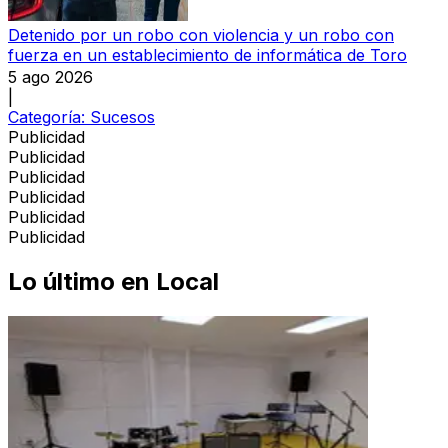
Detenido por un robo con violencia y un robo con
fuerza en un establecimiento de informática de Toro
5 ago 2026
|
Categoría:
Sucesos
Publicidad
Publicidad
Publicidad
Publicidad
Publicidad
Publicidad
Lo último en
Local