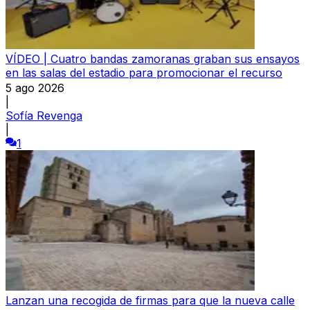
VÍDEO | Cuatro bandas zamoranas graban sus ensayos
en las salas del estadio para promocionar el recurso
5 ago 2026
|
Sofía Revenga
|
1
Lanzan una recogida de firmas para que la nueva calle