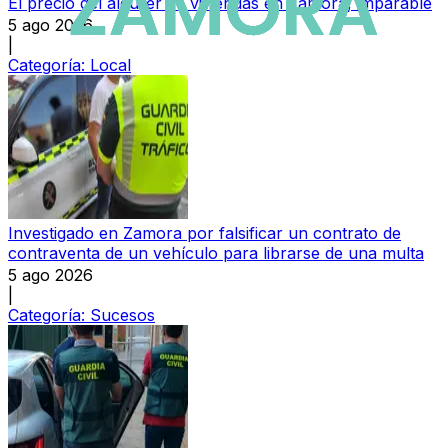
El precio del alquiler de viviendas en Zamora, imparable
5 ago 2026
|
Categoría:
Local
Investigado en Zamora por falsificar un contrato de
contraventa de un vehículo para librarse de una multa
5 ago 2026
|
Categoría:
Sucesos