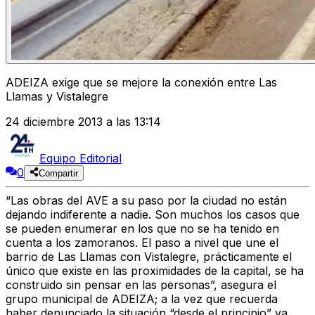
ADEIZA exige que se mejore la conexión entre Las
Llamas y Vistalegre
24 diciembre 2013 a las 13:14
Equipo Editorial
0
Compartir
“Las obras del AVE a su paso por la ciudad no están
dejando indiferente a nadie. Son muchos los casos que
se pueden enumerar en los que no se ha tenido en
cuenta a los zamoranos. El paso a nivel que une el
barrio de Las Llamas con Vistalegre, prácticamente el
único que existe en las proximidades de la capital, se ha
construido sin pensar en las personas”, asegura el
grupo municipal de ADEIZA; a la vez que recuerda
haber denunciado la situación “desde el principio” ya