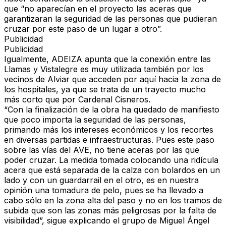
que “no aparecían en el proyecto las aceras que
garantizaran la seguridad de las personas que pudieran
cruzar por este paso de un lugar a otro”.
Publicidad
Publicidad
Igualmente, ADEIZA apunta que la conexión entre las
Llamas y Vistalegre es muy utilizada también por los
vecinos de Alviar que acceden por aquí hacia la zona de
los hospitales, ya que se trata de un trayecto mucho
más corto que por Cardenal Cisneros.
“Con la finalización de la obra ha quedado de manifiesto
que poco importa la seguridad de las personas,
primando más los intereses económicos y los recortes
en diversas partidas e infraestructuras. Pues este paso
sobre las vías del AVE, no tiene aceras por las que
poder cruzar. La medida tomada colocando una ridícula
acera que está separada de la calza con bolardos en un
lado y con un guardarrail en el otro, es en nuestra
opinión una tomadura de pelo, pues se ha llevado a
cabo sólo en la zona alta del paso y no en los tramos de
subida que son las zonas más peligrosas por la falta de
visibilidad”, sigue explicando el grupo de Miguel Ángel