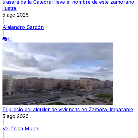
trasera de la Catedral lleve el nombre de este zamorano
ilustre
5 ago 2026
|
Alejandro Sardón
|
10
El precio del alquiler de viviendas en Zamora, imparable
5 ago 2026
|
Verónica Muriel
|