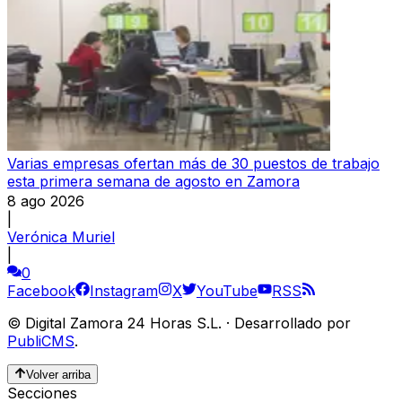
Varias empresas ofertan más de 30 puestos de trabajo
esta primera semana de agosto en Zamora
8 ago 2026
|
Verónica Muriel
|
0
Facebook
Instagram
X
YouTube
RSS
©
Digital Zamora 24 Horas S.L.
·
Desarrollado por
PubliCMS
.
Volver arriba
Secciones