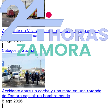
Accidente en Villaralbo: un coche comienza a arder y
hay un hombre herido
8 ago 2026
|
Categoría:
Sucesos
Accidente entre un coche y una moto en una rotonda
de Zamora capital: un hombre herido
8 ago 2026
|