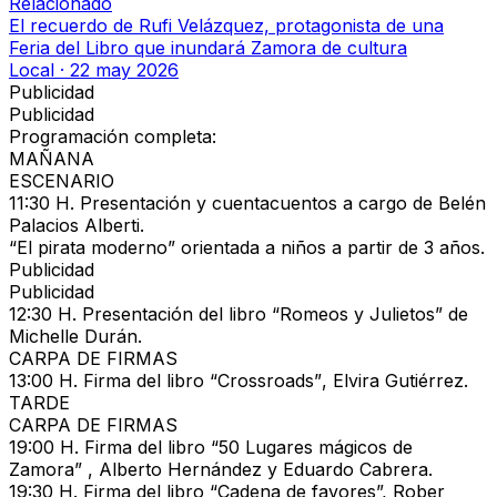
Relacionado
El recuerdo de Rufi Velázquez, protagonista de una
Feria del Libro que inundará Zamora de cultura
Local
·
22 may 2026
Publicidad
Publicidad
Programación completa:
MAÑANA
ESCENARIO
11:30 H.
Presentación y cuentacuentos a cargo de Belén
Palacios Alberti.
“El pirata moderno”
orientada a niños a partir de 3 años.
Publicidad
Publicidad
12:30 H
. Presentación del libro
“Romeos y Julietos”
de
Michelle Durán.
CARPA DE FIRMAS
13:00 H. Firma del libro “
Crossroads”
, Elvira Gutiérrez.
TARDE
CARPA DE FIRMAS
19:00 H.
Firma del libro
“50 Lugares mágicos de
Zamora”
, Alberto Hernández y Eduardo Cabrera.
19:30 H.
Firma del libro
“Cadena de favores”,
Rober