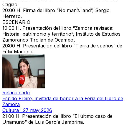
Cagiao.
20:00 H.
Firma del libro
“No man’s land”,
Sergio
Herrero.
ESCENARIO
19:00 H.
Presentación del libro
“Zamora revisada:
Historia, patrimonio y territorio”,
Instituto de Estudios
Zamoranos ‘Froilán de Ocampo’.
20:00 H.
Presentación del libro
“Tierra de sueños”
de
Félix Madoño.
Relacionado
Espido Freire, invitada de honor a la Feria del Libro de
Zamora
Cultura
·
27 may 2026
21:00 H.
Presentación del libro
“El último caso de
Unamuno”
de Luis García Jambrina.