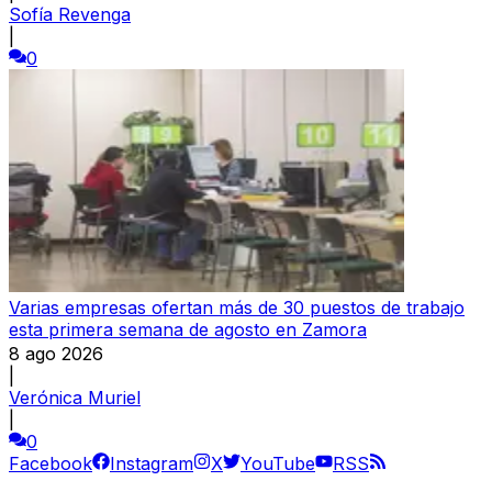
Sofía Revenga
|
0
Varias empresas ofertan más de 30 puestos de trabajo
esta primera semana de agosto en Zamora
8 ago 2026
|
Verónica Muriel
|
0
Facebook
Instagram
X
YouTube
RSS