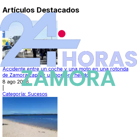
Artículos Destacados
Accidente entre un coche y una moto en una rotonda
de Zamora capital: un hombre herido
8 ago 2026
|
Categoría:
Sucesos