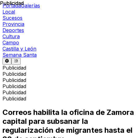
Publicidad
Publicidad
Portada
Galerías
Local
Sucesos
Provincia
Deportes
Cultura
Campo
Castilla y León
Semana Santa
Publicidad
Publicidad
Publicidad
Publicidad
Publicidad
Publicidad
Correos habilita la oficina de Zamora
capital para subsanar la
regularización de migrantes hasta el