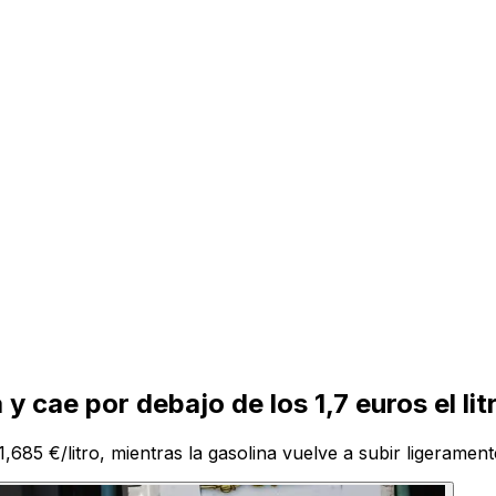
 y cae por debajo de los 1,7 euros el lit
85 €/litro, mientras la gasolina vuelve a subir ligerament