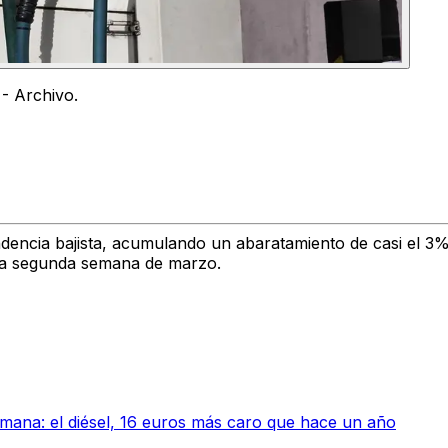
- Archivo.
endencia bajista, acumulando un
abaratamiento de casi el 3
la segunda semana de marzo.
emana: el diésel, 16 euros más caro que hace un año