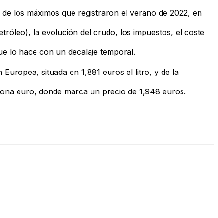
os de los máximos que registraron el verano de 2022, en
tróleo), la evolución del crudo, los impuestos, el coste
que lo hace con un decalaje temporal.
ón Europea, situada en
1,881 euros el litro
, y de la
 zona euro, donde marca un precio de
1,948 euros
.