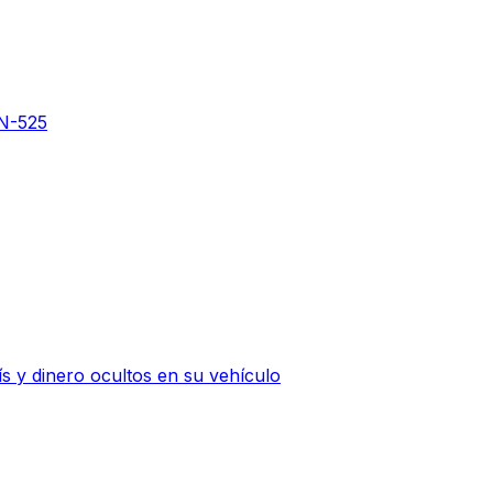
 N-525
 y dinero ocultos en su vehículo