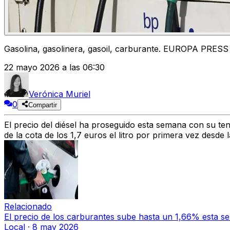
Gasolina, gasolinera, gasoil, carburante. EUROPA PRESS 
22 mayo 2026 a las 06:30
Verónica Muriel
0
Compartir
El precio del diésel ha proseguido esta semana con su t
de la cota de los
1,7 euros el litro
por primera vez desde 
Relacionado
El precio de los carburantes sube hasta un 1,66% esta s
Local
·
8 may 2026