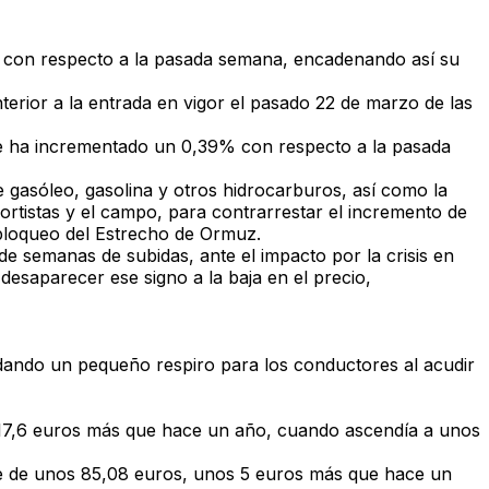
con respecto a la pasada semana, encadenando así su
erior a la entrada en vigor el pasado 22 de marzo de las
, se ha incrementado un
0,39%
con respecto a la pasada
 gasóleo, gasolina y otros hidrocarburos
, así como la
ortistas y el campo, para contrarrestar el incremento de
 bloqueo del Estrecho de Ormuz.
de semanas de subidas, ante el impacto por la crisis en
desaparecer ese signo a la baja en el precio,
 dando un pequeño respiro para los conductores al acudir
17,6 euros más
que hace un año, cuando ascendía a unos
te de unos
85,08 euros
, unos
5 euros más
que hace un