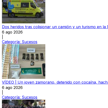
Dos heridos tras colisionar un camión y un turismo en la
6 ago 2026
|
Categoría:
Sucesos
VÍDEO | Un joven zamorano, detenido con cocaína, hachís
6 ago 2026
|
Categoría:
Sucesos