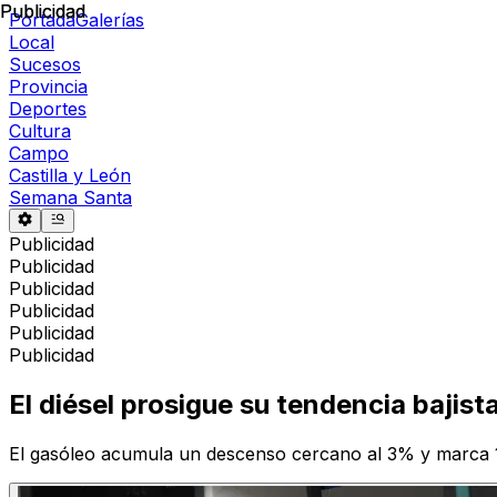
Publicidad
Publicidad
Portada
Galerías
Local
Sucesos
Provincia
Deportes
Cultura
Campo
Castilla y León
Semana Santa
Publicidad
Publicidad
Publicidad
Publicidad
Publicidad
Publicidad
El diésel prosigue su tendencia bajista
El gasóleo acumula un descenso cercano al 3% y marca 1,6