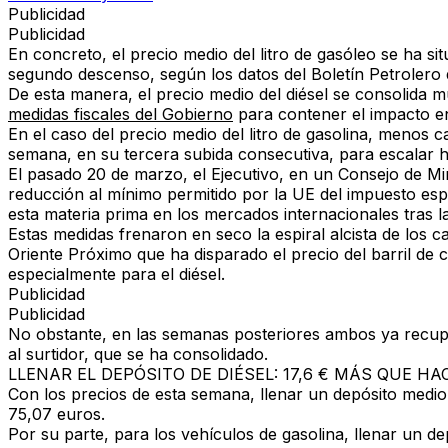
Publicidad
Publicidad
En concreto, el precio medio del litro de gasóleo se ha si
segundo descenso, según los datos del Boletín Petrolero
De esta manera, el precio medio del diésel se consolida 
medidas fiscales del Gobierno
para contener el impacto en
En el caso del precio medio del litro de gasolina, menos c
semana, en su tercera subida consecutiva, para escalar 
El pasado 20 de marzo, el Ejecutivo, en un Consejo de Mi
reducción al mínimo permitido por la UE del impuesto esp
esta materia prima en los mercados internacionales tras l
Estas medidas frenaron en seco la espiral alcista de los 
Oriente Próximo que ha disparado el precio del barril de 
especialmente para el diésel.
Publicidad
Publicidad
No obstante, en las semanas posteriores ambos ya recuper
al surtidor, que se ha consolidado.
LLENAR EL DEPÓSITO DE DIÉSEL: 17,6 € MÁS QUE H
Con los precios de esta semana, llenar un depósito medio 
75,07 euros.
Por su parte, para los vehículos de gasolina, llenar un 