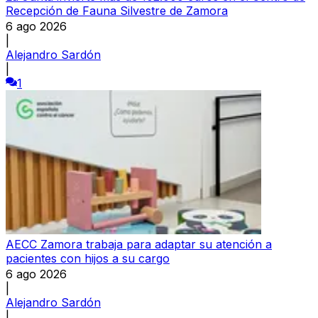
Recepción de Fauna Silvestre de Zamora
6 ago 2026
|
Alejandro Sardón
|
1
AECC Zamora trabaja para adaptar su atención a
pacientes con hijos a su cargo
6 ago 2026
|
Alejandro Sardón
|