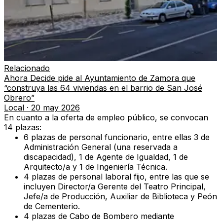
Relacionado
Ahora Decide pide al Ayuntamiento de Zamora que
“construya las 64 viviendas en el barrio de San José
Obrero”
Local
·
20 may 2026
En cuanto a la oferta de empleo público, se convocan
14 plazas
:
6 plazas de personal funcionario
, entre ellas
3 de
Administración General (una reservada a
discapacidad)
,
1 de Agente de Igualdad
,
1 de
Arquitecto/a
y
1 de Ingeniería Técnica
.
4 plazas de personal laboral fijo
, entre las que se
incluyen
Director/a Gerente del Teatro Principal
,
Jefe/a de Producción
,
Auxiliar de Biblioteca
y
Peón
de Cementerio
.
4 plazas de Cabo de Bombero
mediante