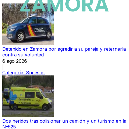
Detenido en Zamora por agredir a su pareja y reternerla
contra su voluntad
6 ago 2026
|
Categoría:
Sucesos
Dos heridos tras colisionar un camión y un turismo en la
N-525