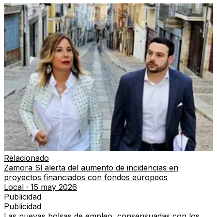
Relacionado
Zamora Sí alerta del aumento de incidencias en
proyectos financiados con fondos europeos
Local
·
15 may 2026
Publicidad
Publicidad
Las nuevas bolsas de empleo, consensuadas con los