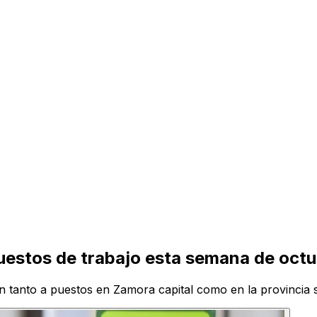
uestos de trabajo esta semana de oct
igen tanto a puestos en Zamora capital como en la provinc