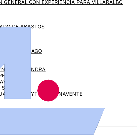
N GENERAL CON EXPERIENCIA PARA VILLARALBO
CADO DE ABASTOS
ES
EIDA DE SAYAGO
A NAVE-ALMENDRA
RESES
SAYAGO
E SAYAGO
TUAL) PARA AYTO. DE BENAVENTE