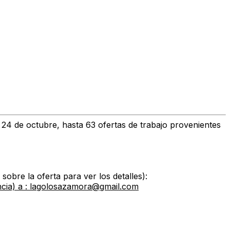
s 24 de octubre, hasta
63 ofertas de trabajo
provenientes
sobre la oferta para ver los detalles):
a) a : lagolosazamora@gmail.com