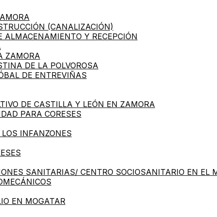
 ZAMORA
NSTRUCCIÓN (CANALIZACIÓN)
DE ALMACENAMIENTO Y RECEPCIÓN
A
A ZAMORA
STINA DE LA POLVOROSA
ÓBAL DE ENTREVIÑAS
TIVO DE CASTILLA Y LEÓN EN ZAMORA
IDAD PARA CORESES
E LOS INFANZONES
RESES
IONES SANITARIAS/ CENTRO SOCIOSANITARIO EN EL 
ROMECÁNICOS
LIO EN MOGATAR