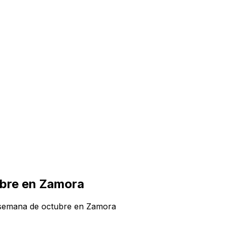
ubre en Zamora
ia semana de octubre en Zamora