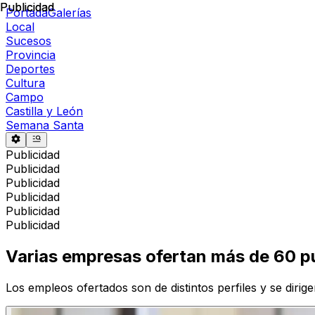
Publicidad
Publicidad
Portada
Galerías
Local
Sucesos
Provincia
Deportes
Cultura
Campo
Castilla y León
Semana Santa
Publicidad
Publicidad
Publicidad
Publicidad
Publicidad
Publicidad
Varias empresas ofertan más de 60 p
Los empleos ofertados son de distintos perfiles y se dir