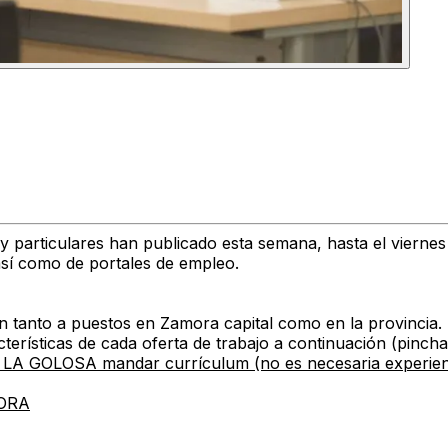
 y particulares han publicado esta semana, hasta el vierne
así como de portales de empleo.
gen tanto a puestos en Zamora capital como en la provincia.
terísticas de cada oferta de trabajo a continuación (pincha 
LOSA mandar currículum (no es necesaria experienci
ORA