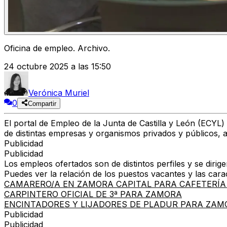
Oficina de empleo. Archivo.
24 octubre 2025 a las 15:50
Verónica Muriel
0
Compartir
El portal de Empleo de la Junta de Castilla y León (ECYL)
de distintas empresas y organismos privados y públicos, 
Publicidad
Publicidad
Los empleos ofertados son de distintos perfiles y se diri
Puedes ver la relación de los puestos vacantes y las carac
CAMARERO/A EN ZAMORA CAPITAL PARA CAFETERÍA LA GO
CARPINTERO OFICIAL DE 3ª PARA ZAMORA
ENCINTADORES Y LIJADORES DE PLADUR PARA ZAM
Publicidad
Publicidad