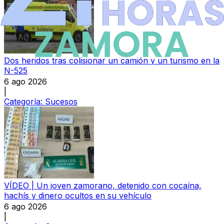
Dos heridos tras colisionar un camión y un turismo en la
N-525
6 ago 2026
|
Categoría:
Sucesos
VÍDEO | Un joven zamorano, detenido con cocaína,
hachís y dinero ocultos en su vehículo
6 ago 2026
|