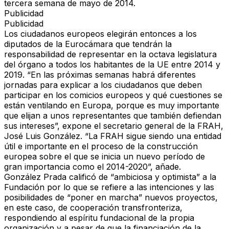
tercera semana de mayo de 2014.
Publicidad
Publicidad
Los ciudadanos europeos elegirán entonces a los
diputados de la Eurocámara que tendrán la
responsabilidad de representar en la octava legislatura
del órgano a todos los habitantes de la UE entre 2014 y
2019. “En las próximas semanas habrá diferentes
jornadas para explicar a los ciudadanos que deben
participar en los comicios europeos y qué cuestiones se
están ventilando en Europa, porque es muy importante
que elijan a unos representantes que también defiendan
sus intereses”, expone el secretario general de la FRAH,
José Luis González. “La FRAH sigue siendo una entidad
útil e importante en el proceso de la construcción
europea sobre el que se inicia un nuevo período de
gran importancia como el 2014-2020”, añade.
González Prada calificó de “ambiciosa y optimista” a la
Fundación por lo que se refiere a las intenciones y las
posibilidades de “poner en marcha” nuevos proyectos,
en este caso, de cooperación transfronteriza,
respondiendo al espíritu fundacional de la propia
organización y a pesar de que la financiación de la