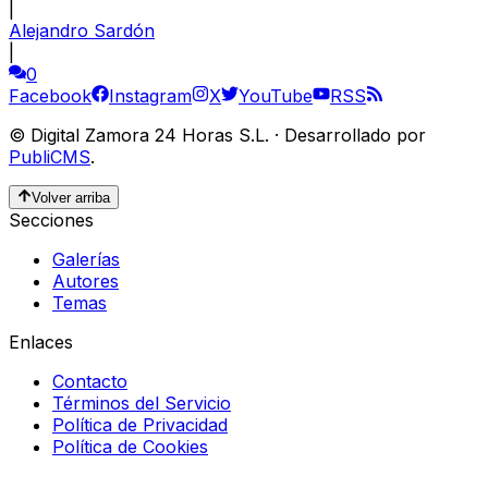
|
Alejandro Sardón
|
0
Facebook
Instagram
X
YouTube
RSS
©
Digital Zamora 24 Horas S.L.
·
Desarrollado por
PubliCMS
.
Volver arriba
Secciones
Galerías
Autores
Temas
Enlaces
Contacto
Términos del Servicio
Política de Privacidad
Política de Cookies