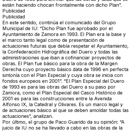
están haciendo chocan frontalmente con dicho Plan”.
Publicidad
Publicidad
En este sentido, continúa el comunicado del Grupo
Municipal de IU: “Dicho Plan fue aprobado por el
Ayuntamiento de Zamora en 1993. El Plan era la base y
el marco tanto legal como de presentación de
actuaciones futuras que debía respetar el Ayuntamiento,
la Confederación Hidrográfica del Duero y todas las
administraciones que iban a cofinanciar proyectos de
obras. El Plan fue básico para la obra de la Margen
Derecha cuyo proyecto básico data de 1996 en perfecta
sintonía con el Plan Especial y cuya obra se inicia con
fondos europeos en 2001”. “El Plan Especial del Duero
de 1993 es para las obras del Duero a su paso por
Zamora, como el Plan Especial del Casco Histórico de
2001 es para las construcciones entre la Avenida
Alfonso IX, la Catedral y Olivares. Es un marco legal y
de actuaciones básico al que se deben amoldar todas las
actuaciones”, analizan.
Por último, el grupo de Paco Guarido da su opinión: “A
juicio de IU no se ha llevado a cabo en las obras de la