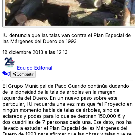
IU denuncia que las talas van contra el Plan Especial de
las Márgenes del Duero de 1993
18 diciembre 2013 a las 12:13
Equipo Editorial
0
Compartir
El Grupo Municipal de Paco Guarido continúa dudando
de la idoneidad de la tala de árboles en la margen
izquierda del Duero. En un nuevo paso sobre este
particular, IU recuerda una vez más que “el Proyecto en
ningún momento habla de talas de árboles, sino de
aclareos y podas para lo que se destinan 150.000 € y
dos cuadrillas de 7 personas cada una. Ese dato, nos ha
llevado a estudiar el Plan Especial de las Márgenes del
Duero de 1993 para afirmar que las obras y talas que se