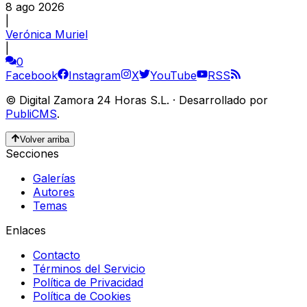
8 ago 2026
|
Verónica Muriel
|
0
Facebook
Instagram
X
YouTube
RSS
©
Digital Zamora 24 Horas S.L.
·
Desarrollado por
PubliCMS
.
Volver arriba
Secciones
Galerías
Autores
Temas
Enlaces
Contacto
Términos del Servicio
Política de Privacidad
Política de Cookies