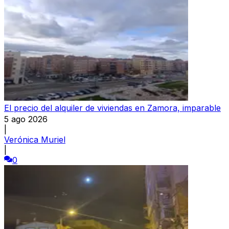
El precio del alquiler de viviendas en Zamora, imparable
5 ago 2026
|
Verónica Muriel
|
0