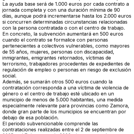
La ayuda base será de 1.000 euros por cada contrato a
jornada completa y con una duración mínima de 90
días
, aunque podrá incrementarse
hasta los 2.000 euros
si concurren determinadas circunstancias relacionadas
con la persona contratada o con el centro de trabajo.
En concreto, la subvención aumentará en
500 euros
cuando el contrato se formalice con personas
pertenecientes a colectivos vulnerables, como mayores
de 55 años, mujeres, personas con discapacidad,
inmigrantes, emigrantes retornados, víctimas de
terrorismo, trabajadores procedentes de expedientes de
regulación de empleo o personas en riesgo de exclusión
social.
Además,
se sumarán otros 500 euros
cuando la
contratación corresponda a una víctima de violencia de
género o el centro de trabajo esté ubicado en un
municipio de menos de
5.000 habitantes
, una medida
especialmente relevante para provincias como Zamora,
donde gran parte de los municipios se encuentran por
debajo de esa población.
El periodo subvencionable comprende las
contrataciones realizadas
entre el 2 de septiembre de