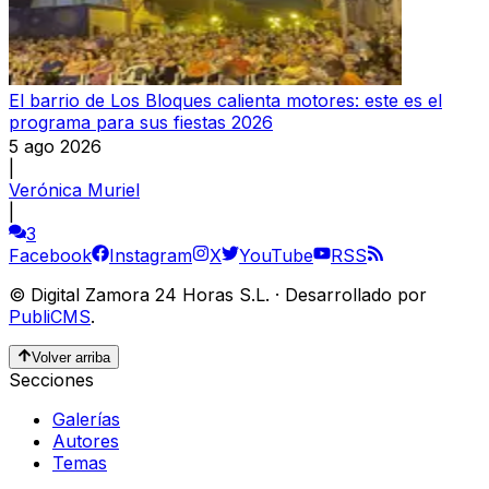
El barrio de Los Bloques calienta motores: este es el
programa para sus fiestas 2026
5 ago 2026
|
Verónica Muriel
|
3
Facebook
Instagram
X
YouTube
RSS
©
Digital Zamora 24 Horas S.L.
·
Desarrollado por
PubliCMS
.
Volver arriba
Secciones
Galerías
Autores
Temas