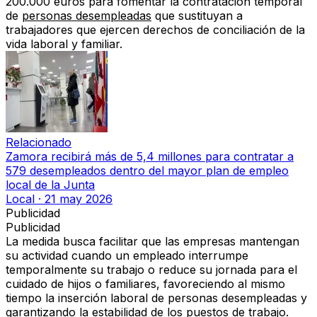
200.000 euros
para fomentar la contratación temporal
de
personas desempleadas
que sustituyan a
trabajadores que ejercen derechos de conciliación de la
vida laboral y familiar.
Relacionado
Zamora recibirá más de 5,4 millones para contratar a
579 desempleados dentro del mayor plan de empleo
local de la Junta
Local
·
21 may 2026
Publicidad
Publicidad
La medida busca facilitar que las empresas mantengan
su actividad cuando un empleado interrumpe
temporalmente su trabajo o reduce su jornada para el
cuidado de hijos o familiares, favoreciendo al mismo
tiempo la inserción laboral de personas desempleadas y
garantizando la estabilidad de los puestos de trabajo.