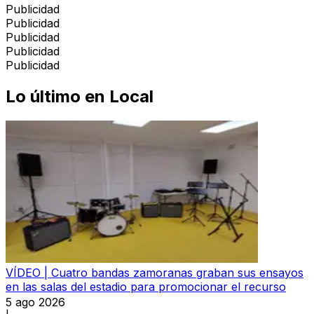
Publicidad
Publicidad
Publicidad
Publicidad
Publicidad
Lo último en
Local
VÍDEO | Cuatro bandas zamoranas graban sus ensayos
en las salas del estadio para promocionar el recurso
5 ago 2026