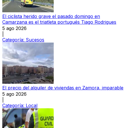
El ciclista herido grave el pasado domingo en
Camarzana es el triatleta portugués Tiago Rodrigues
5 ago 2026
|
Categoría:
Sucesos
El precio del alquiler de viviendas en Zamora, imparable
5 ago 2026
|
Categoría:
Local